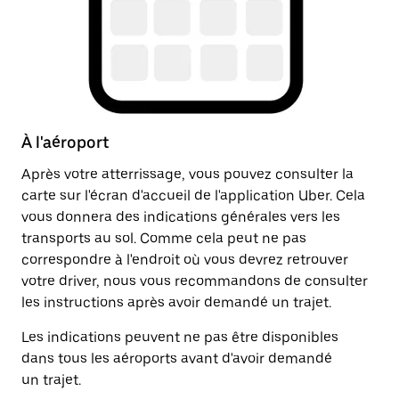
À l'aéroport
A
Après votre atterrissage, vous pouvez consulter la
Un
carte sur l'écran d'accueil de l'application Uber. Cela
dr
vous donnera des indications générales vers les
ju
transports au sol. Comme cela peut ne pas
in
correspondre à l'endroit où vous devrez retrouver
li
votre driver, nous vous recommandons de consulter
les instructions après avoir demandé un trajet.
Les indications peuvent ne pas être disponibles
dans tous les aéroports avant d'avoir demandé
un trajet.