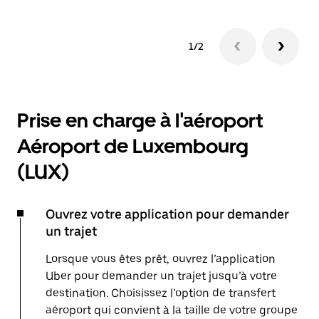
1/2
Prise en charge à l'aéroport
Aéroport de Luxembourg
(LUX)
Ouvrez votre application pour demander
un trajet
Lorsque vous êtes prêt, ouvrez l’application
Uber pour demander un trajet jusqu’à votre
destination. Choisissez l’option de transfert
aéroport qui convient à la taille de votre groupe