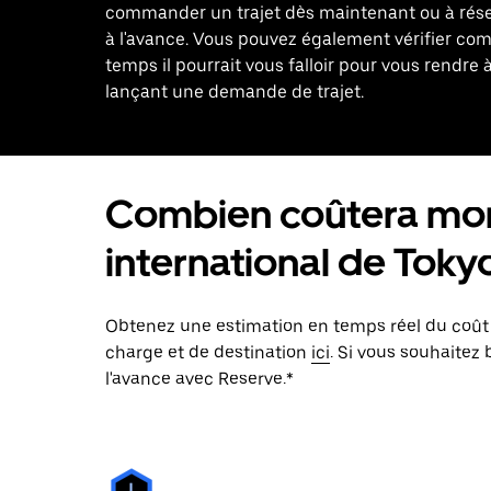
commander un trajet dès maintenant ou à réser
à l'avance. Vous pouvez également vérifier co
temps il pourrait vous falloir pour vous rendre à
lançant une demande de trajet.
Combien coûtera mon 
international de Tok
Obtenez une estimation en temps réel du coût de
charge et de destination
ici
. Si vous souhaitez 
l'avance avec Reserve.*