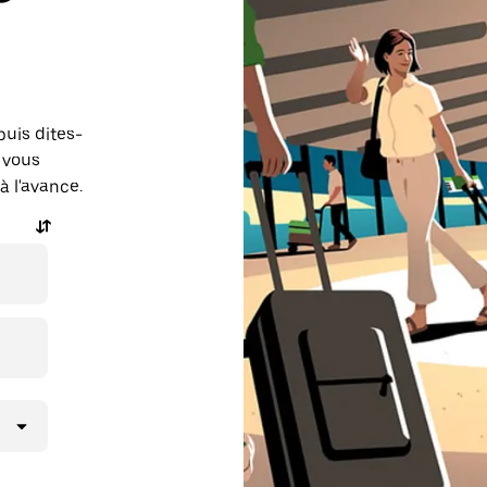
puis dites-
 vous
à l'avance.