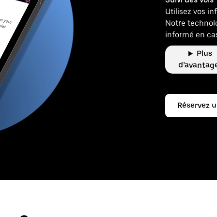
Utilisez vos in
Notre technolo
informé en cas
Plus
d’avantag
Réservez u