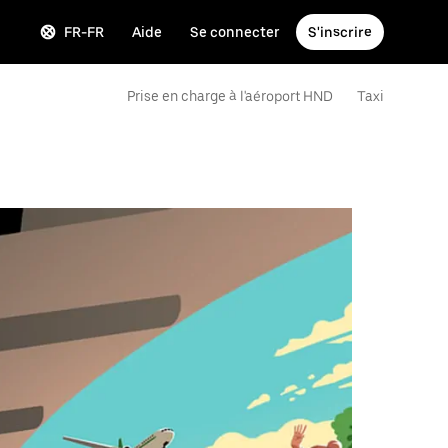
FR-FR
Aide
Se connecter
S'inscrire
Prise en charge à l'aéroport HND
Taxi