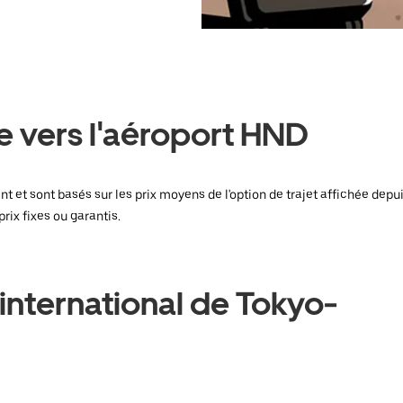
e vers l'aéroport HND
ent et sont basés sur les prix moyens de l'option de trajet affichée dep
rix fixes ou garantis.
 international de Tokyo-