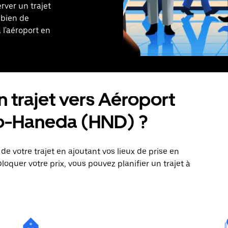
ver un trajet
mbien de
 l'aéroport en
trajet vers Aéroport
yo-Haneda (HND) ?
 votre trajet en ajoutant vos lieux de prise en
bloquer votre prix, vous pouvez planifier un trajet à