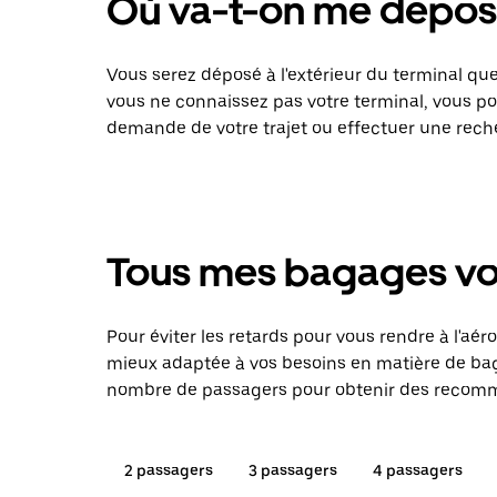
Où va-t-on me dépos
Vous serez déposé à l'extérieur du terminal que
vous ne connaissez pas votre terminal, vous po
demande de votre trajet ou effectuer une rec
Tous mes bagages vont
Pour éviter les retards pour vous rendre à l'aéro
mieux adaptée à vos besoins en matière de bag
nombre de passagers pour obtenir des recomma
2 passagers
3 passagers
4 passagers