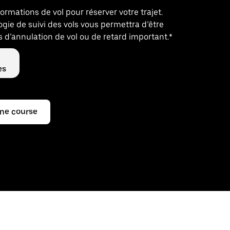
formations de vol pour réserver votre trajet.
gie de suivi des vols vous permettra d’être
 d’annulation de vol ou de retard important.*
es
ne course