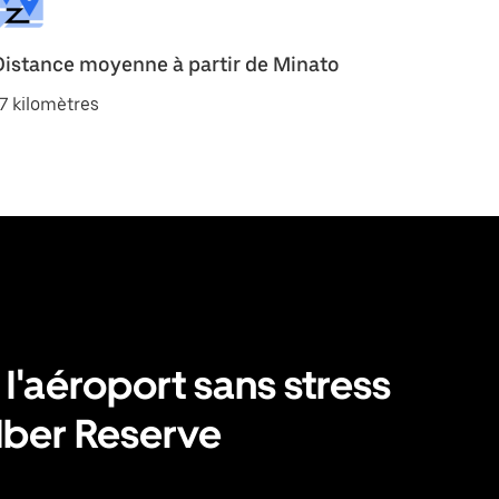
Distance moyenne à partir de Minato
7 kilomètres
 l'aéroport sans stress
Uber Reserve