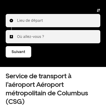
ou en revenir.
Lieu de départ
Où allez-vous ?
Suivant
Service de transport à
l'aéroport Aéroport
métropolitain de Columbus
(CSG)