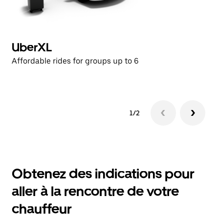
UberXL
U
Affordable rides for groups up to 6
Af
1/2
Obtenez des indications pour
aller à la rencontre de votre
chauffeur