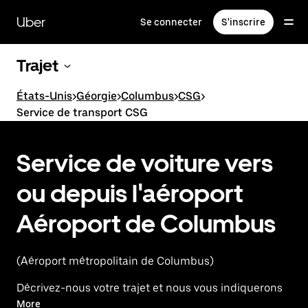
Passer
au
Uber
Se connecter
S'inscrire
contenu
principal
Trajet
États-Unis
>
Géorgie
>
Columbus
>
CSG
>
Service de transport CSG
Service de voiture vers
ou depuis l'aéroport
Aéroport de Columbus
(Aéroport métropolitain de Columbus)
Décrivez-nous votre trajet et nous vous indiquerons
les meilleures options pour vous rendre à l'aéroport
More