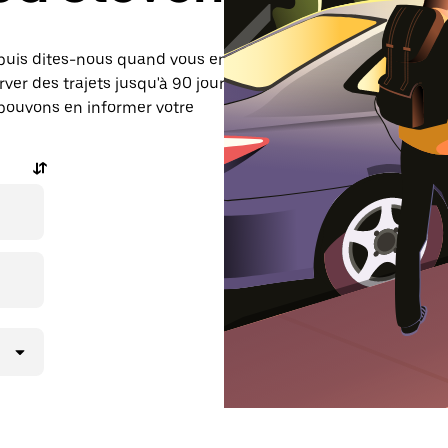
 puis dites-nous quand vous en
er des trajets jusqu'à 90 jours à
 pouvons en informer votre