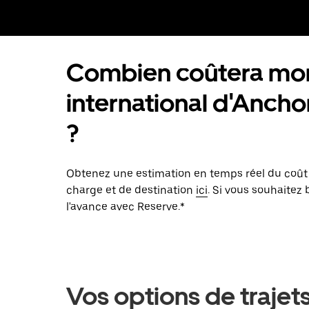
Combien coûtera mon 
international d'Anch
?
Obtenez une estimation en temps réel du coût d
charge et de destination
ici
. Si vous souhaitez 
l'avance avec Reserve.*
Vos options de trajet