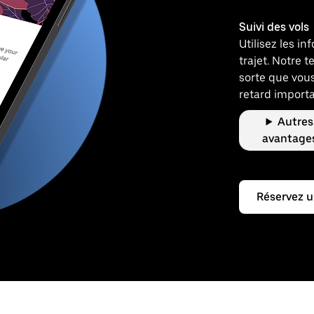
Suivi des vols
Utilisez les i
trajet. Notre t
sorte que vous
retard importa
Autres
avantage
Réservez u