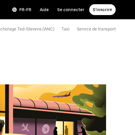
FR-FR
Aide
Se connecter
S'inscrire
'Anchorage Ted-Stevens (ANC)
Taxi
Service de transport