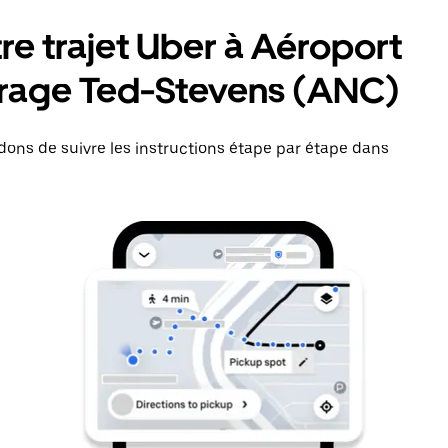
e trajet Uber à Aéroport
orage Ted-Stevens (ANC)
ns de suivre les instructions étape par étape dans