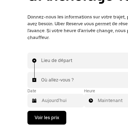
Donnez-nous les informations sur votre trajet,
avez besoin. Uber Reserve vous permet de réserv
l'avance. Si votre heure d'arrivée change, nous
chauffeur.
Lieu de départ
Où allez-vous ?
Date
Heure
Maintenant
Appuyez
Voir les prix
sur
la