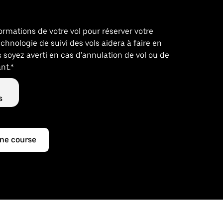
nformations de votre vol pour réserver votre
echnologie de suivi des vols aidera à faire en
 soyez averti en cas d’annulation de vol ou de
nt.*
s
ne course