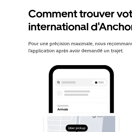
Comment trouver votr
international d'Anch
Pour une précision maximale, nous recommando
l'application après avoir demandé un trajet.