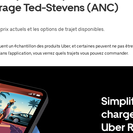
orage Ted-Stevens (ANC)
rix actuels et les options de trajet disponibles.
ent un échantillon des produits Uber, et certaines peuvent ne pas être d
dans l'application, vous verrez quels trajets vous pouvez commander.
Simpli
charge
Uber 