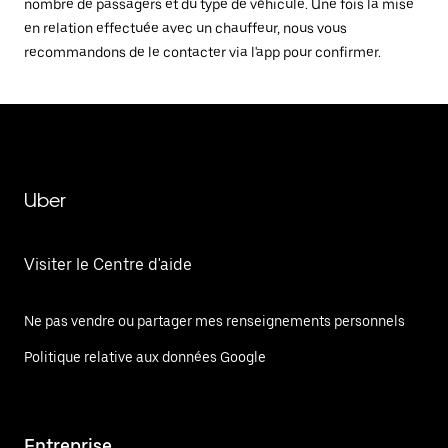
nombre de passagers et du type de véhicule. Une fois la mise
en relation effectuée avec un chauffeur, nous vous
recommandons de le contacter via l'app pour confirmer.
Uber
Visiter le Centre d'aide
Ne pas vendre ou partager mes renseignements personnels
Politique relative aux données Google
Entreprise