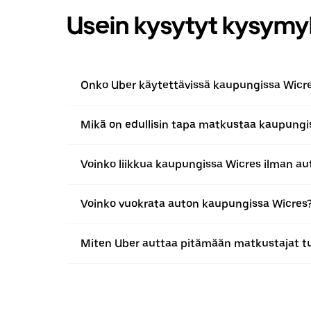
Usein kysytyt kysymy
Onko Uber käytettävissä kaupungissa Wicr
Mikä on edullisin tapa matkustaa kaupungi
Voinko liikkua kaupungissa Wicres ilman au
Voinko vuokrata auton kaupungissa Wicres
Miten Uber auttaa pitämään matkustajat t