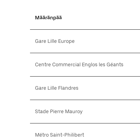
Määränpää
Gare Lille Europe
Centre Commercial Englos les Géants
Gare Lille Flandres
Stade Pierre Mauroy
Métro Saint-Philibert