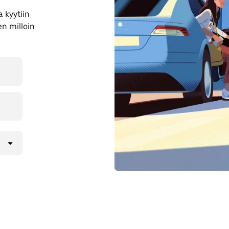
 kyytiin
en milloin