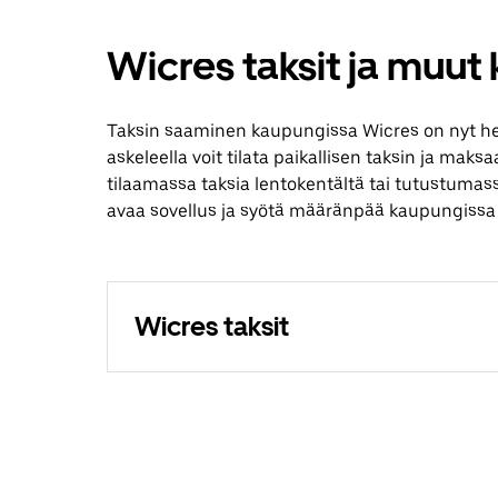
Wicres taksit ja muut
Taksin saaminen kaupungissa Wicres on nyt h
askeleella voit tilata paikallisen taksin ja maks
tilaamassa taksia lentokentältä tai tutustumas
avaa sovellus ja syötä määränpää kaupungissa
Wicres taksit