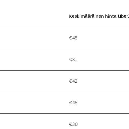
Keskimääräinen hinta UberX
€45
€31
€42
€45
€30