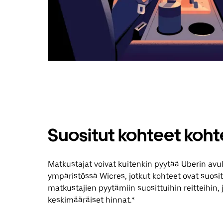
Suositut kohteet koh
Matkustajat voivat kuitenkin pyytää Uberin avu
ympäristössä Wicres, jotkut kohteet ovat suositu
matkustajien pyytämiin suosittuihin reitteihin, 
keskimääräiset hinnat.*