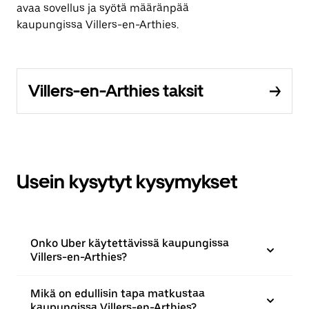
avaa sovellus ja syötä määränpää
kaupungissa Villers-en-Arthies.
Villers-en-Arthies taksit
Usein kysytyt kysymykset
Onko Uber käytettävissä kaupungissa
Villers-en-Arthies?
Mikä on edullisin tapa matkustaa
kaupungissa Villers-en-Arthies?