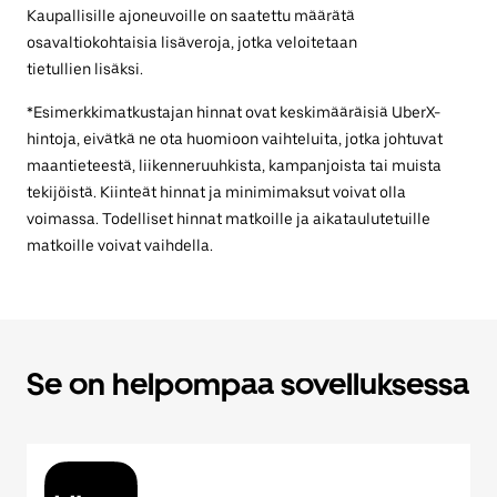
Kaupallisille ajoneuvoille on saatettu määrätä
osavaltiokohtaisia lisäveroja, jotka veloitetaan
tietullien lisäksi.
*Esimerkkimatkustajan hinnat ovat keskimääräisiä UberX-
hintoja, eivätkä ne ota huomioon vaihteluita, jotka johtuvat
maantieteestä, liikenneruuhkista, kampanjoista tai muista
tekijöistä. Kiinteät hinnat ja minimimaksut voivat olla
voimassa. Todelliset hinnat matkoille ja aikataulutetuille
matkoille voivat vaihdella.
Se on helpompaa sovelluksessa