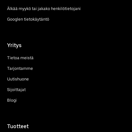
Älkää myykö tai jakako henkilötietojani
Googlen tietokäytäntö
Yritys
Tietoa meistä
Tarjontamme
Uutishuone
Sijoittajat
Blogi
Tuotteet