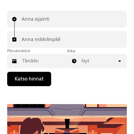
Anna sijainti
Anna määränpää
Päivämäärä
Aika
Nyt
Valitse
Katso hinnat
päivämäärä
kalenterissa
alaspäin
osoittavalla
nuolinäppäimellä.
Sulje
kalenteri
Esc-
painikkeella.