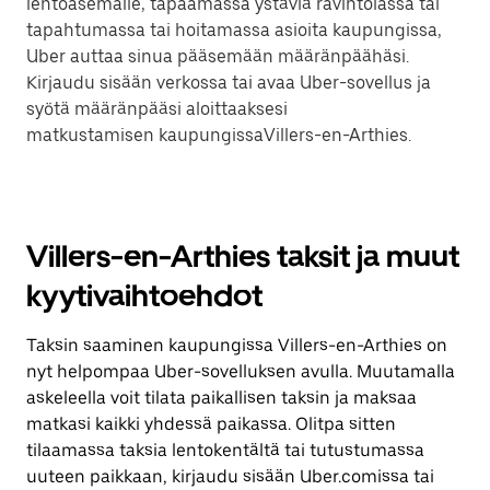
lentoasemalle, tapaamassa ystäviä ravintolassa tai
tapahtumassa tai hoitamassa asioita kaupungissa,
Uber auttaa sinua pääsemään määränpäähäsi.
Kirjaudu sisään verkossa tai avaa Uber-sovellus ja
syötä määränpääsi aloittaaksesi
matkustamisen kaupungissaVillers-en-Arthies.
Villers-en-Arthies taksit ja muut
kyytivaihtoehdot
Taksin saaminen kaupungissa Villers-en-Arthies on
nyt helpompaa Uber-sovelluksen avulla. Muutamalla
askeleella voit tilata paikallisen taksin ja maksaa
matkasi kaikki yhdessä paikassa. Olitpa sitten
tilaamassa taksia lentokentältä tai tutustumassa
uuteen paikkaan, kirjaudu sisään Uber.comissa tai