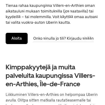
Tienaa rahaa kaupungissa Villers-en-Arthies oman
aikataulusi mukaan toimituksilla (jos saatavilla) tai
kyydeillä – tai molemmilla. Voit käyttää omaa autoasi
tai valita vuokra-auton Uberin kautta.
Aloita
Onko sinulla jo tili? Kirjaudu sisään
Kimppakyytejä ja muita
palveluita kaupungissa Villers-
en-Arthies, Île-de-France
Liikkuminen Villers-en-Arthies on helpompaa Uberin
avulla. Olitpa sitten matkalla rautatieasemalle tai