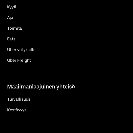
Kyyti
Aja
Toimita
Eats
Uber yrityksille
Uber Freight
Maailmanlaajuinen yhteisö
Turvallisuus
Kestävyys