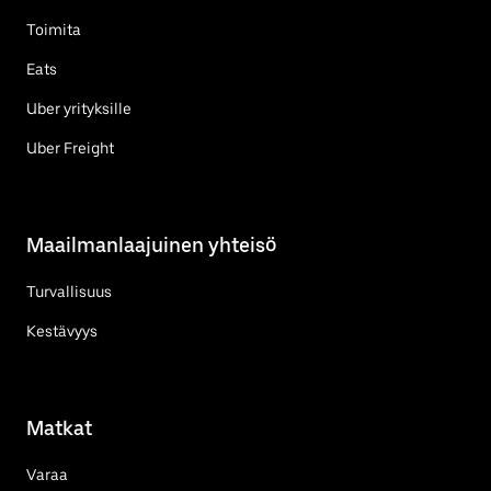
Toimita
Eats
Uber yrityksille
Uber Freight
Maailmanlaajuinen yhteisö
Turvallisuus
Kestävyys
Matkat
Varaa