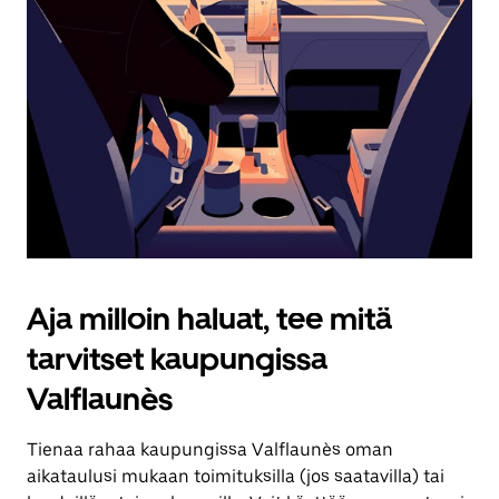
Aja milloin haluat, tee mitä
tarvitset kaupungissa
Valflaunès
Tienaa rahaa kaupungissa Valflaunès oman
aikataulusi mukaan toimituksilla (jos saatavilla) tai