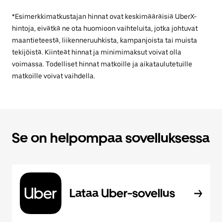
*Esimerkkimatkustajan hinnat ovat keskimääräisiä UberX-
hintoja, eivätkä ne ota huomioon vaihteluita, jotka johtuvat
maantieteestä, liikenneruuhkista, kampanjoista tai muista
tekijöistä. Kiinteät hinnat ja minimimaksut voivat olla
voimassa. Todelliset hinnat matkoille ja aikataulutetuille
matkoille voivat vaihdella.
Se on helpompaa sovelluksessa
Lataa Uber-sovellus