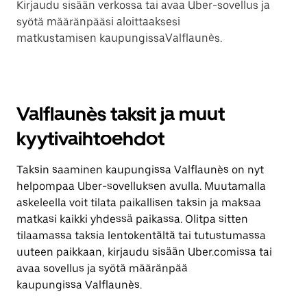
Kirjaudu sisään verkossa tai avaa Uber-sovellus ja
syötä määränpääsi aloittaaksesi
matkustamisen kaupungissaValflaunès.
Valflaunès taksit ja muut
kyytivaihtoehdot
Taksin saaminen kaupungissa Valflaunès on nyt
helpompaa Uber-sovelluksen avulla. Muutamalla
askeleella voit tilata paikallisen taksin ja maksaa
matkasi kaikki yhdessä paikassa. Olitpa sitten
tilaamassa taksia lentokentältä tai tutustumassa
uuteen paikkaan, kirjaudu sisään Uber.comissa tai
avaa sovellus ja syötä määränpää
kaupungissa Valflaunès.