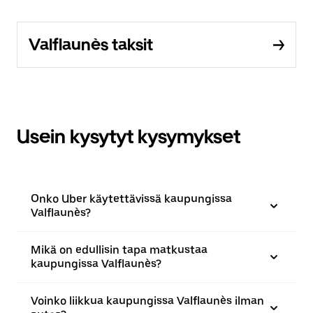
Valflaunès taksit
Usein kysytyt kysymykset
Onko Uber käytettävissä kaupungissa
Valflaunès?
Mikä on edullisin tapa matkustaa
kaupungissa Valflaunès?
Voinko liikkua kaupungissa Valflaunès ilman