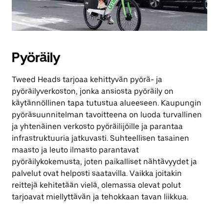
Pyöräily
Tweed Heads tarjoaa kehittyvän pyörä- ja
pyöräilyverkoston, jonka ansiosta pyöräily on
käytännöllinen tapa tutustua alueeseen. Kaupungin
pyöräsuunnitelman tavoitteena on luoda turvallinen
ja yhtenäinen verkosto pyöräilijöille ja parantaa
infrastruktuuria jatkuvasti. Suhteellisen tasainen
maasto ja leuto ilmasto parantavat
pyöräilykokemusta, joten paikalliset nähtävyydet ja
palvelut ovat helposti saatavilla. Vaikka joitakin
reittejä kehitetään vielä, olemassa olevat polut
tarjoavat miellyttävän ja tehokkaan tavan liikkua.