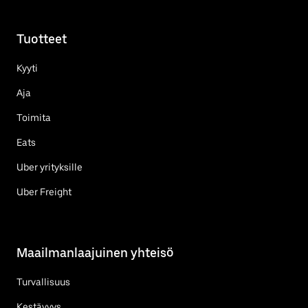
Tuotteet
Kyyti
Aja
Toimita
Eats
Uber yrityksille
Uber Freight
Maailmanlaajuinen yhteisö
Turvallisuus
Kestävyys