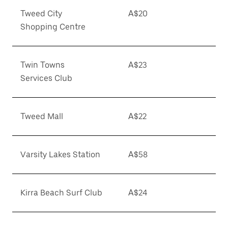
Tweed City
A$20
Shopping Centre
Twin Towns
A$23
Services Club
Tweed Mall
A$22
Varsity Lakes Station
A$58
Kirra Beach Surf Club
A$24