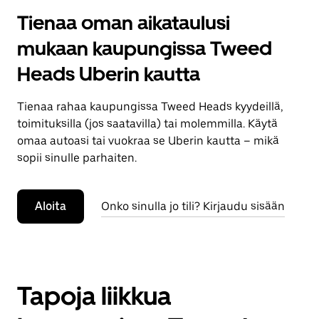
Tienaa oman aikataulusi
mukaan kaupungissa Tweed
Heads Uberin kautta
Tienaa rahaa kaupungissa Tweed Heads kyydeillä,
toimituksilla (jos saatavilla) tai molemmilla. Käytä
omaa autoasi tai vuokraa se Uberin kautta – mikä
sopii sinulle parhaiten.
Aloita
Onko sinulla jo tili? Kirjaudu sisään
Tapoja liikkua