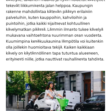
tekevät liikkumisesta jalan helppoa. Kaupungin
rakenne mahdollistaa kätevän pääsyn erilaisiin
palveluihin, kuten kauppoihin, kahviloihin ja
puistoihin, jotka kaikki sijaitsevat kohtuullisen
kävelymatkan päässä. Lämmin ilmasto tukee kävelyä
mukavana vaihtoehtona suurimman osan vuodesta.
Kuumimpina kesäkuukausina lämpötila voi kuitenkin
olla joillekin huomioitava tekijä. Kaiken kaikkiaan
kävely on käytännöllinen tapa tutustua alueeseen,
erityisesti niille, jotka nauttivat rauhallisesta tahdista.