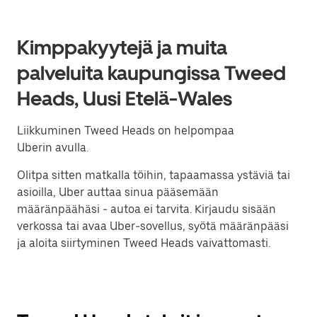
Kimppakyytejä ja muita
palveluita kaupungissa Tweed
Heads, Uusi Etelä-Wales
Liikkuminen Tweed Heads on helpompaa
Uberin avulla.
Olitpa sitten matkalla töihin, tapaamassa ystäviä tai
asioilla, Uber auttaa sinua pääsemään
määränpäähäsi - autoa ei tarvita. Kirjaudu sisään
verkossa tai avaa Uber-sovellus, syötä määränpääsi
ja aloita siirtyminen Tweed Heads vaivattomasti.