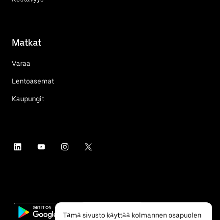
Matkat
Varaa
Lentoasemat
Kaupungit
Tämä sivusto käyttää kolmannen osapuolen