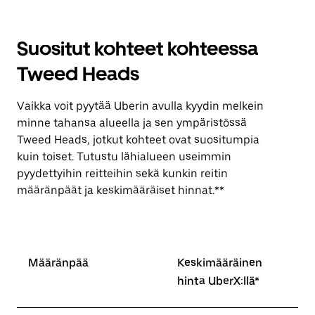
Suositut kohteet kohteessa
Tweed Heads
Vaikka voit pyytää Uberin avulla kyydin melkein
minne tahansa alueella ja sen ympäristössä
Tweed Heads, jotkut kohteet ovat suositumpia
kuin toiset. Tutustu lähialueen useimmin
pyydettyihin reitteihin sekä kunkin reitin
määränpäät ja keskimääräiset hinnat.**
Määränpää
Keskimääräinen
hinta UberX:llä*