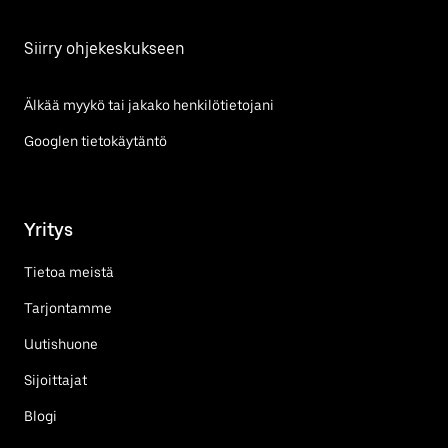
Siirry ohjekeskukseen
Älkää myykö tai jakako henkilötietojani
Googlen tietokäytäntö
Yritys
Tietoa meistä
Tarjontamme
Uutishuone
Sijoittajat
Blogi