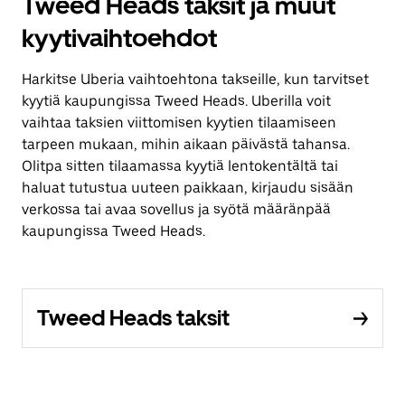
Tweed Heads taksit ja muut
kyytivaihtoehdot
Harkitse Uberia vaihtoehtona takseille, kun tarvitset
kyytiä kaupungissa Tweed Heads. Uberilla voit
vaihtaa taksien viittomisen kyytien tilaamiseen
tarpeen mukaan, mihin aikaan päivästä tahansa.
Olitpa sitten tilaamassa kyytiä lentokentältä tai
haluat tutustua uuteen paikkaan, kirjaudu sisään
verkossa tai avaa sovellus ja syötä määränpää
kaupungissa Tweed Heads.
Tweed Heads taksit