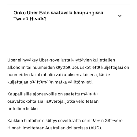
Onko Uber Eats saatavilla kaupungissa
Tweed Heads?
Uber ei hyväksy Uber-sovellusta käyttävien kuljettajien
alkoholin tai huumeiden käyttöä. Jos uskot, että kuljettajasi on
huumeiden tai alkoholin vaikutuksen alaisena, käske
kuljettajaa päättämään matka välittömästi.
Kaupallisille ajoneuvoille on saatettu määrätä
osavaltiokohtaisia lisäveroja, jotka veloitetaan
tietullien lisäksi.
Kaikkiin hintoihin sisältyy soveltuvilta osin 10 %:n GST-vero.
Hinnat ilmoitetaan Australian dollareissa (AUD).