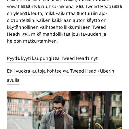
voivat lisääntyä ruuhka-aikoina. Sää Tweed Headsissä
on yleensä leuto, mikä vaikuttaa suotuisiin ajo-
olosuhteisiin. Kaiken kaikkiaan auton käyttö on
käytännöllinen vaihtoehto liikkumiseen Tweed
Headsissä, mikä mahdollistaa joustavuuden ja
helpon matkustamisen.
Pyydä kyyti kaupungissa Tweed Heads nyt
Etsi vuokra-autoja kohteessa Tweed Heads Uberin
avulla