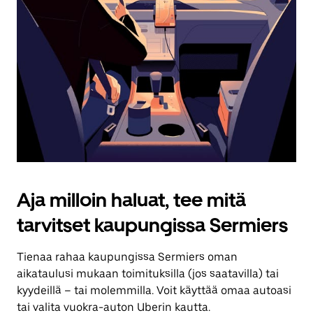
Aja milloin haluat, tee mitä
tarvitset kaupungissa Sermiers
Tienaa rahaa kaupungissa Sermiers oman
aikataulusi mukaan toimituksilla (jos saatavilla) tai
kyydeillä – tai molemmilla. Voit käyttää omaa autoasi
tai valita vuokra-auton Uberin kautta.