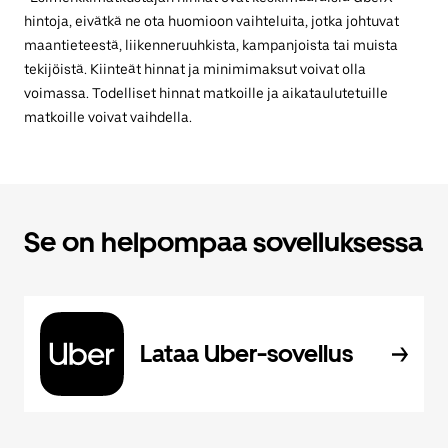
hintoja, eivätkä ne ota huomioon vaihteluita, jotka johtuvat
maantieteestä, liikenneruuhkista, kampanjoista tai muista
tekijöistä. Kiinteät hinnat ja minimimaksut voivat olla
voimassa. Todelliset hinnat matkoille ja aikataulutetuille
matkoille voivat vaihdella.
Se on helpompaa sovelluksessa
Lataa Uber-sovellus