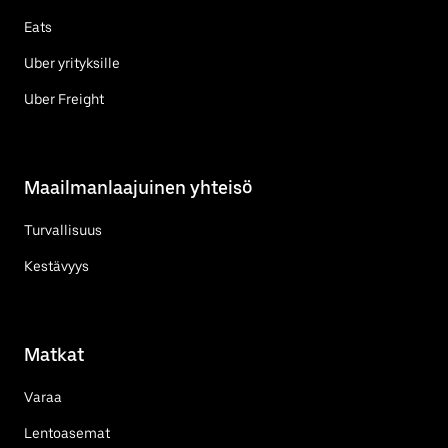
Eats
Uber yrityksille
Uber Freight
Maailmanlaajuinen yhteisö
Turvallisuus
Kestävyys
Matkat
Varaa
Lentoasemat