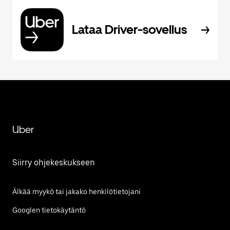
Lataa Driver-sovellus
Uber
Siirry ohjekeskukseen
Älkää myykö tai jakako henkilötietojani
Googlen tietokäytäntö