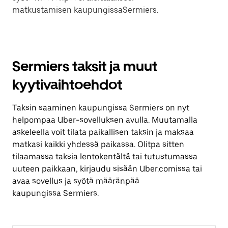
matkustamisen kaupungissaSermiers.
Sermiers taksit ja muut
kyytivaihtoehdot
Taksin saaminen kaupungissa Sermiers on nyt
helpompaa Uber-sovelluksen avulla. Muutamalla
askeleella voit tilata paikallisen taksin ja maksaa
matkasi kaikki yhdessä paikassa. Olitpa sitten
tilaamassa taksia lentokentältä tai tutustumassa
uuteen paikkaan, kirjaudu sisään Uber.comissa tai
avaa sovellus ja syötä määränpää
kaupungissa Sermiers.