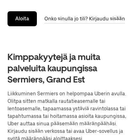
Aloita
Onko sinulla jo tili? Kirjaudu sisään
Kimppakyytejä ja muita
palveluita kaupungissa
Sermiers, Grand Est
Liikkuminen Sermiers on helpompaa Uberin avulla.
Olitpa sitten matkalla rautatieasemalle tai
lentoasemalle, tapaamassa ystäviä ravintolassa tai
tapahtumassa tai hoitamassa asioita kaupungissa,
Uber auttaa sinua pääsemään määränpäähäsi.
Kirjaudu sisään verkossa tai avaa Uber-sovellus ja
syötä määränpääsi aloittaaksesi