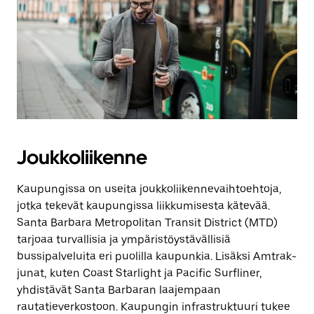
Joukkoliikenne
Kaupungissa on useita joukkoliikennevaihtoehtoja,
jotka tekevät kaupungissa liikkumisesta kätevää.
Santa Barbara Metropolitan Transit District (MTD)
tarjoaa turvallisia ja ympäristöystävällisiä
bussipalveluita eri puolilla kaupunkia. Lisäksi Amtrak-
junat, kuten Coast Starlight ja Pacific Surfliner,
yhdistävät Santa Barbaran laajempaan
rautatieverkostoon. Kaupungin infrastruktuuri tukee