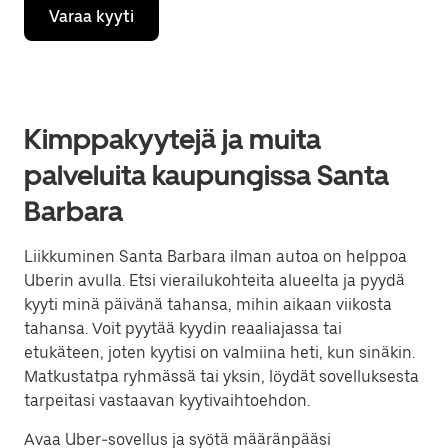
Varaa kyyti
Kimppakyytejä ja muita
palveluita kaupungissa Santa
Barbara
Liikkuminen Santa Barbara ilman autoa on helppoa
Uberin avulla. Etsi vierailukohteita alueelta ja pyydä
kyyti minä päivänä tahansa, mihin aikaan viikosta
tahansa. Voit pyytää kyydin reaaliajassa tai
etukäteen, joten kyytisi on valmiina heti, kun sinäkin.
Matkustatpa ryhmässä tai yksin, löydät sovelluksesta
tarpeitasi vastaavan kyytivaihtoehdon.
Avaa Uber-sovellus ja syötä määränpääsi