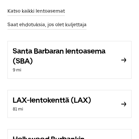
Katso kaikki lentoasemat
Saat ehdotuksia, jos olet kuljettaja
Santa Barbaran lentoasema
(SBA)
9 mi
LAX-lentokenttä (LAX)
81 mi