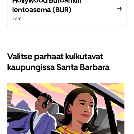
Hollywood Burbankin
lentoasema (BUR)
78 mi
Valitse parhaat kulkutavat
kaupungissa Santa Barbara