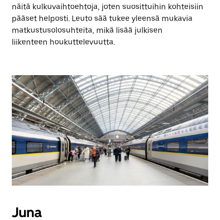
näitä kulkuvaihtoehtoja, joten suosittuihin kohteisiin
pääset helposti. Leuto sää tukee yleensä mukavia
matkustusolosuhteita, mikä lisää julkisen
liikenteen houkuttelevuutta.
Juna