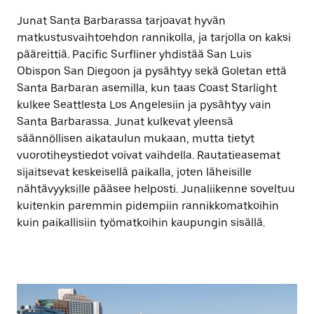
Junat Santa Barbarassa tarjoavat hyvän
matkustusvaihtoehdon rannikolla, ja tarjolla on kaksi
pääreittiä. Pacific Surfliner yhdistää San Luis
Obispon San Diegoon ja pysähtyy sekä Goletan että
Santa Barbaran asemilla, kun taas Coast Starlight
kulkee Seattlesta Los Angelesiin ja pysähtyy vain
Santa Barbarassa. Junat kulkevat yleensä
säännöllisen aikataulun mukaan, mutta tietyt
vuorotiheystiedot voivat vaihdella. Rautatieasemat
sijaitsevat keskeisellä paikalla, joten läheisille
nähtävyyksille pääsee helposti. Junaliikenne soveltuu
kuitenkin paremmin pidempiin rannikkomatkoihin
kuin paikallisiin työmatkoihin kaupungin sisällä.