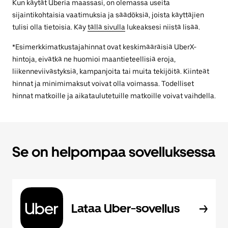
Kun käytät Uberia maassasi, on olemassa useita
sijaintikohtaisia vaatimuksia ja säädöksiä, joista käyttäjien
tulisi olla tietoisia. Käy
tällä sivulla
lukeaksesi niistä lisää.
*Esimerkkimatkustajahinnat ovat keskimääräisiä UberX-
hintoja, eivätkä ne huomioi maantieteellisiä eroja,
liikenneviivästyksiä, kampanjoita tai muita tekijöitä. Kiinteät
hinnat ja minimimaksut voivat olla voimassa. Todelliset
hinnat matkoille ja aikataulutetuille matkoille voivat vaihdella.
Se on helpompaa sovelluksessa
Lataa Uber-sovellus