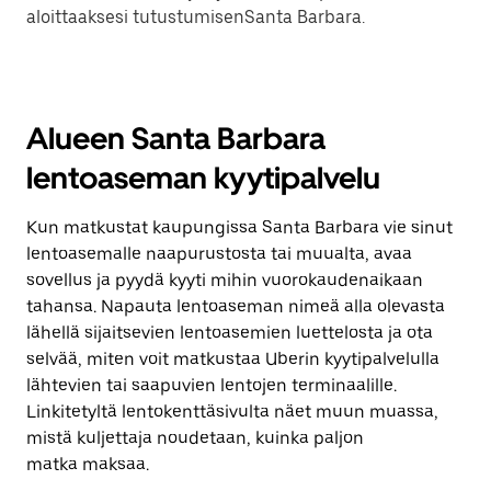
aloittaaksesi tutustumisenSanta Barbara.
Alueen Santa Barbara
lentoaseman kyytipalvelu
Kun matkustat kaupungissa Santa Barbara vie sinut
lentoasemalle naapurustosta tai muualta, avaa
sovellus ja pyydä kyyti mihin vuorokaudenaikaan
tahansa. Napauta lentoaseman nimeä alla olevasta
lähellä sijaitsevien lentoasemien luettelosta ja ota
selvää, miten voit matkustaa Uberin kyytipalvelulla
lähtevien tai saapuvien lentojen terminaalille.
Linkitetyltä lentokenttäsivulta näet muun muassa,
mistä kuljettaja noudetaan, kuinka paljon
matka maksaa.