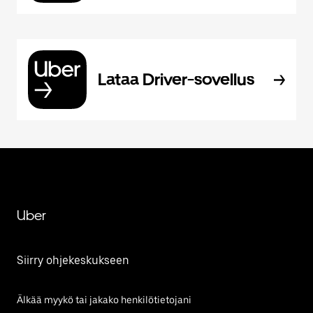
Lataa Driver-sovellus
Uber
Siirry ohjekeskukseen
Älkää myykö tai jakako henkilötietojani