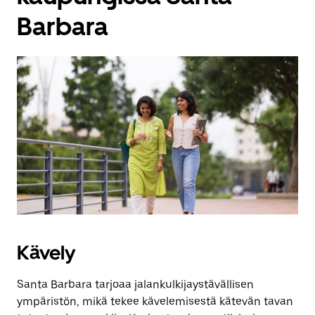
Barbara
Kävely
Santa Barbara tarjoaa jalankulkijaystävällisen
ympäristön, mikä tekee kävelemisestä kätevän tavan