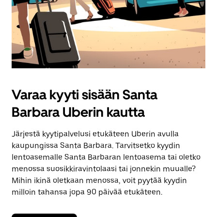
Varaa kyyti sisään Santa
Barbara Uberin kautta
Järjestä kyytipalvelusi etukäteen Uberin avulla
kaupungissa Santa Barbara. Tarvitsetko kyydin
lentoasemalle Santa Barbaran lentoasema tai oletko
menossa suosikkiravintolaasi tai jonnekin muualle?
Mihin ikinä oletkaan menossa, voit pyytää kyydin
milloin tahansa jopa 90 päivää etukäteen.