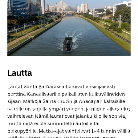
Lautta
Lautat Santa Barbarassa toimivat ensisijaisesti
porttina Kanaalisaarille paikallisten kulkuvälineiden
sijaan. Matkoja Santa Cruzin ja Anacapan kaltaisille
saarille on tarjolla ympäri vuoden, ja niiden aikataulut
vaihtelevat. Nämä lautat ovat jalankulkijoille sopivia,
mutta niitä ei ole suunniteltu autoille tai
polkupyörille. Matka-ajat vaihtelevat 1–4 tunnin välillä