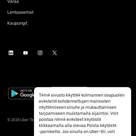
Varaa
Lentoasemat
Kaupungit
Tämä sivusto käyttää kolmannen osapuolen
evästeitä kohdennettujen mainosten
näyttämiseen sinulle ja mukauttamisen
tarjoamiseen muistamalla sijaintisi. Voit
poistaa nämä evästeet käytöstä
©
2026
Uber Technologies Inc.
klikkaamalla alla olevaa Poista käytöstä
‐painiketta. Jos sinulla on Uber-tili, voit