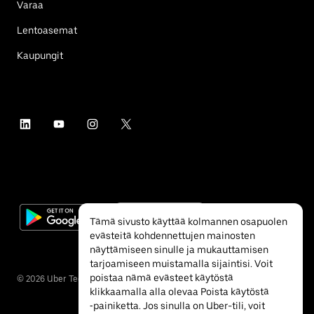
Varaa
Lentoasemat
Kaupungit
Tämä sivusto käyttää kolmannen osapuolen
evästeitä kohdennettujen mainosten
näyttämiseen sinulle ja mukauttamisen
tarjoamiseen muistamalla sijaintisi. Voit
poistaa nämä evästeet käytöstä
©
2026
Uber Technologies Inc.
klikkaamalla alla olevaa Poista käytöstä
‐painiketta. Jos sinulla on Uber-tili, voit