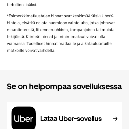
tietullien lisäksi.
*Esimerkkimatkustajan hinnat ovat keskimääräisiä UberX-
hintoja, eivätkä ne ota huomioon vaihteluita, jotka johtuvat
maantieteestä, liikenneruuhkista, kampanjoista tai muista
tekijöistä. Kiinteät hinnat ja minimimaksut voivat olla
voimassa. Todelliset hinnat matkoille ja aikataulutetuille
matkoille voivat vaihdella.
Se on helpompaa sovelluksessa
Lataa Uber-sovellus