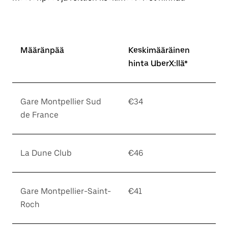
Määränpää
Keskimääräinen
hinta UberX:llä*
Gare Montpellier Sud
€34
de France
La Dune Club
€46
Gare Montpellier-Saint-
€41
Roch