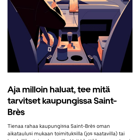
Aja milloin haluat, tee mitä
tarvitset kaupungissa Saint-
Brès
Tienaa rahaa kaupungissa Saint-Brès oman
aikataulusi mukaan toimituksilla (jos saatavilla) tai