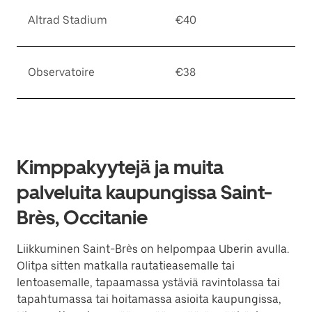
Altrad Stadium
€40
Observatoire
€38
Kimppakyytejä ja muita
palveluita kaupungissa Saint-
Brès, Occitanie
Liikkuminen Saint-Brès on helpompaa Uberin avulla.
Olitpa sitten matkalla rautatieasemalle tai
lentoasemalle, tapaamassa ystäviä ravintolassa tai
tapahtumassa tai hoitamassa asioita kaupungissa,