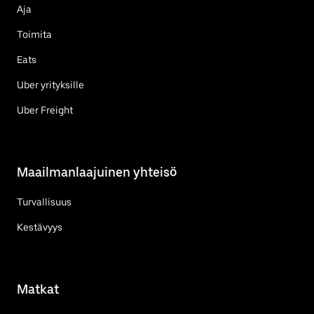
Aja
Toimita
Eats
Uber yrityksille
Uber Freight
Maailmanlaajuinen yhteisö
Turvallisuus
Kestävyys
Matkat