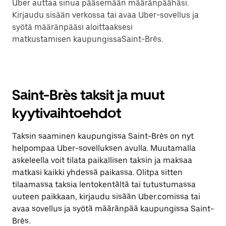
Uber auttaa sinua pääsemään määränpäähäsi.
Kirjaudu sisään verkossa tai avaa Uber-sovellus ja
syötä määränpääsi aloittaaksesi
matkustamisen kaupungissaSaint-Brès.
Saint-Brès taksit ja muut
kyytivaihtoehdot
Taksin saaminen kaupungissa Saint-Brès on nyt
helpompaa Uber-sovelluksen avulla. Muutamalla
askeleella voit tilata paikallisen taksin ja maksaa
matkasi kaikki yhdessä paikassa. Olitpa sitten
tilaamassa taksia lentokentältä tai tutustumassa
uuteen paikkaan, kirjaudu sisään Uber.comissa tai
avaa sovellus ja syötä määränpää kaupungissa Saint-
Brès.