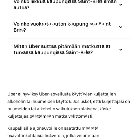
Voinko liikkua kaupungissa Saint-Brès ilman
autoa?
Voinko vuokrata auton kaupungissa Saint-
Brès?
Miten Uber auttaa pitämään matkustajat
turvassa kaupungissa Saint-Brès?
Uber ei hyväksy Uber-sovellusta käyttävien kuljettajien
alkoholin tai huumeiden käyttöä. Jos uskot, että kuljettajasi on
huumeiden tai alkoholin vaikutuksen alaisena, käske
kuljettajaa päättämään matka välittömästi.
Kaupallisille ajoneuvoille on saatettu määrätä
osavaltiokohtaisia lisäveroja, jotka veloitetaan