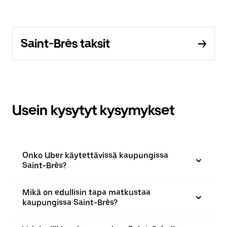
Saint-Brès taksit
Usein kysytyt kysymykset
Onko Uber käytettävissä kaupungissa
Saint-Brès?
Mikä on edullisin tapa matkustaa
kaupungissa Saint-Brès?