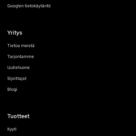
Googlen tietokäytäntö
Yritys
Tietoa meistä
Tarjontamme
Uutishuone
Sijoittajat
Blogi
Tuotteet
Kyyti