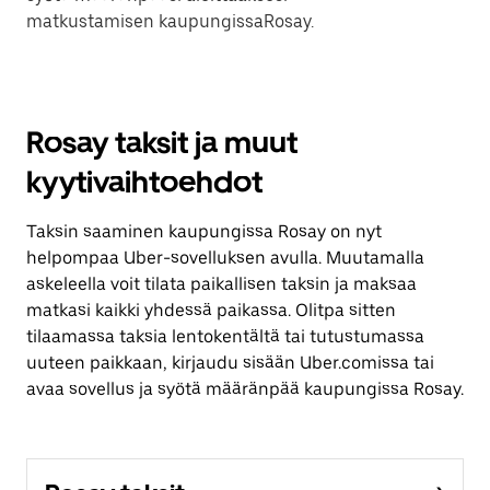
matkustamisen kaupungissaRosay.
Rosay taksit ja muut
kyytivaihtoehdot
Taksin saaminen kaupungissa Rosay on nyt
helpompaa Uber-sovelluksen avulla. Muutamalla
askeleella voit tilata paikallisen taksin ja maksaa
matkasi kaikki yhdessä paikassa. Olitpa sitten
tilaamassa taksia lentokentältä tai tutustumassa
uuteen paikkaan, kirjaudu sisään Uber.comissa tai
avaa sovellus ja syötä määränpää kaupungissa Rosay.