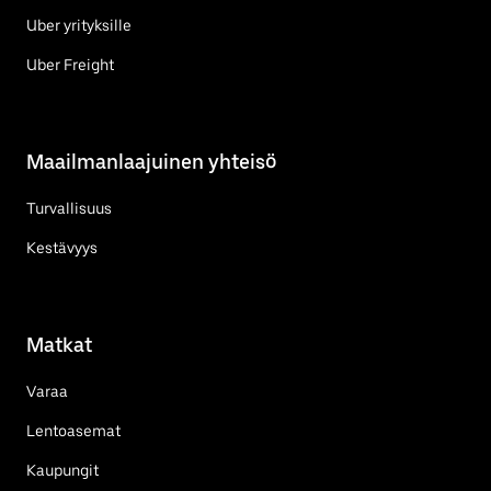
Uber yrityksille
Uber Freight
Maailmanlaajuinen yhteisö
Turvallisuus
Kestävyys
Matkat
Varaa
Lentoasemat
Kaupungit