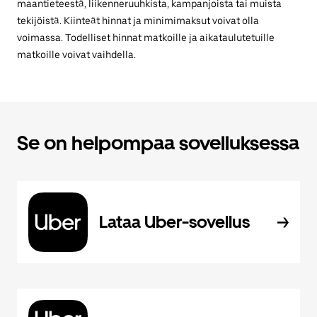
maantieteestä, liikenneruuhkista, kampanjoista tai muista
tekijöistä. Kiinteät hinnat ja minimimaksut voivat olla
voimassa. Todelliset hinnat matkoille ja aikataulutetuille
matkoille voivat vaihdella.
Se on helpompaa sovelluksessa
Lataa Uber-sovellus