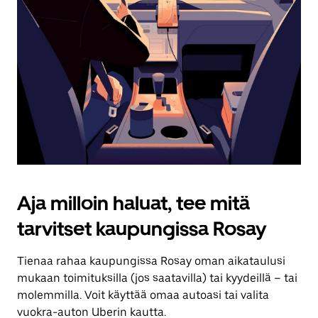
Aja milloin haluat, tee mitä
tarvitset kaupungissa Rosay
Tienaa rahaa kaupungissa Rosay oman aikataulusi
mukaan toimituksilla (jos saatavilla) tai kyydeillä – tai
molemmilla. Voit käyttää omaa autoasi tai valita
vuokra-auton Uberin kautta.