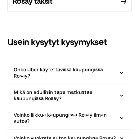
Rosay taksit
Usein kysytyt kysymykset
Onko Uber käytettävissä kaupungissa
Rosay?
Mikä on edullisin tapa matkustaa
kaupungissa Rosay?
Voinko liikkua kaupungissa Rosay ilman
autoa?
Voinko vuokrata auton kaupungissa Rosay?