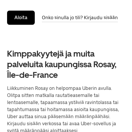
Aloita
Onko sinulla jo tili? Kirjaudu sisään
Kimppakyytejä ja muita
palveluita kaupungissa Rosay,
Île-de-France
Liikkuminen Rosay on helpompaa Uberin avulla.
Olitpa sitten matkalla rautatieasemalle tai
lentoasemalle, tapaamassa ystäviä ravintolassa tai
tapahtumassa tai hoitamassa asioita kaupungissa,
Uber auttaa sinua pääsemään määränpäähäsi.
Kirjaudu sisään verkossa tai avaa Uber-sovellus ja
syötä määränpääsi aloittaaksesi