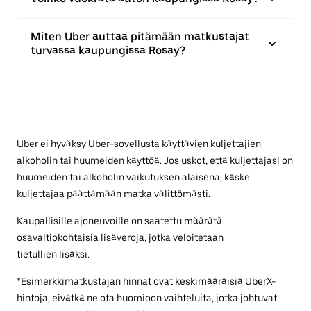
Miten Uber auttaa pitämään matkustajat
turvassa kaupungissa Rosay?
Uber ei hyväksy Uber-sovellusta käyttävien kuljettajien
alkoholin tai huumeiden käyttöä. Jos uskot, että kuljettajasi on
huumeiden tai alkoholin vaikutuksen alaisena, käske
kuljettajaa päättämään matka välittömästi.
Kaupallisille ajoneuvoille on saatettu määrätä
osavaltiokohtaisia lisäveroja, jotka veloitetaan
tietullien lisäksi.
*Esimerkkimatkustajan hinnat ovat keskimääräisiä UberX-
hintoja, eivätkä ne ota huomioon vaihteluita, jotka johtuvat