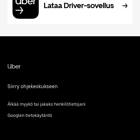
Lataa Driver-sovellus
Uber
Siirry ohjekeskukseen
Älkää myykö tai jakako henkilötietojani
Googlen tietokäytäntö