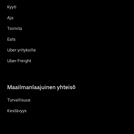
Kyyti
Aja
Toimita
Eats
Uber yrityksille
Uber Freight
Maailmanlaajuinen yhteisö
Turvallisuus
Kestävyys