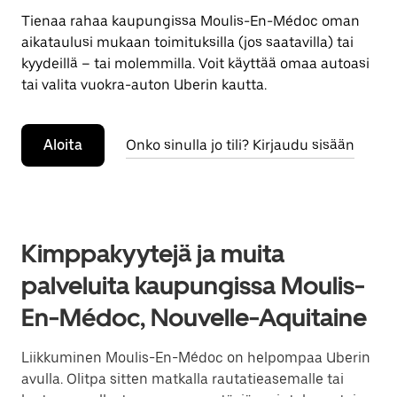
Tienaa rahaa kaupungissa Moulis-En-Médoc oman
aikataulusi mukaan toimituksilla (jos saatavilla) tai
kyydeillä – tai molemmilla. Voit käyttää omaa autoasi
tai valita vuokra-auton Uberin kautta.
Aloita
Onko sinulla jo tili? Kirjaudu sisään
Kimppakyytejä ja muita
palveluita kaupungissa Moulis-
En-Médoc, Nouvelle-Aquitaine
Liikkuminen Moulis-En-Médoc on helpompaa Uberin
avulla. Olitpa sitten matkalla rautatieasemalle tai