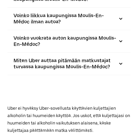
Voinko liikkua kaupungissa Moulis-En-
Médoc ilman autoa?
Voinko vuokrata auton kaupungissa Moulis-
En-Médoc?
Miten Uber auttaa pitämään matkustajat
turvassa kaupungissa Moulis-En-Médoc?
Uber ei hyväksy Uber-sovellusta käyttävien kuljettajien
alkoholin tai huumeiden käyttöä. Jos uskot, että kuljettajasi on
huumeiden tai alkoholin vaikutuksen alaisena, käske
kuljettajaa päättämään matka välittömästi.