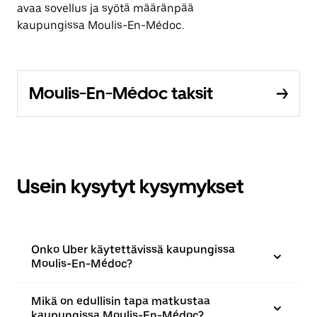
avaa sovellus ja syötä määränpää
kaupungissa Moulis-En-Médoc.
Moulis-En-Médoc taksit
Usein kysytyt kysymykset
Onko Uber käytettävissä kaupungissa
Moulis-En-Médoc?
Mikä on edullisin tapa matkustaa
kaupungissa Moulis-En-Médoc?