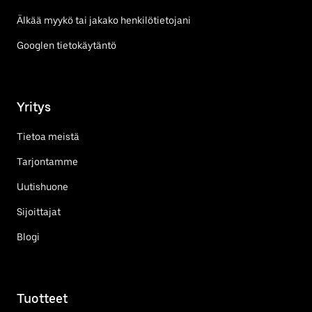
Älkää myykö tai jakako henkilötietojani
Googlen tietokäytäntö
Yritys
Tietoa meistä
Tarjontamme
Uutishuone
Sijoittajat
Blogi
Tuotteet