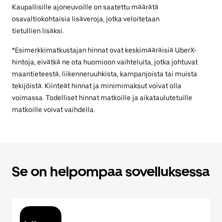
Kaupallisille ajoneuvoille on saatettu määrätä
osavaltiokohtaisia lisäveroja, jotka veloitetaan
tietullien lisäksi.
*Esimerkkimatkustajan hinnat ovat keskimääräisiä UberX-
hintoja, eivätkä ne ota huomioon vaihteluita, jotka johtuvat
maantieteestä, liikenneruuhkista, kampanjoista tai muista
tekijöistä. Kiinteät hinnat ja minimimaksut voivat olla
voimassa. Todelliset hinnat matkoille ja aikataulutetuille
matkoille voivat vaihdella.
Se on helpompaa sovelluksessa