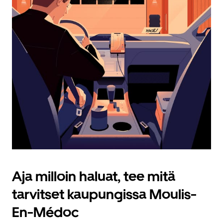
Aja milloin haluat, tee mitä
tarvitset kaupungissa Moulis-
En-Médoc