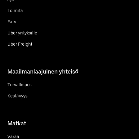
Toimita
Eats
Uber yrityksille
Uber Freight
Maailmanlaajuinen yhteisö
Turvallisuus
Kestävyys
Matkat
Varaa