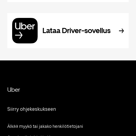
Lataa Driver-sovellus
Uber
Siirry ohjekeskukseen
Älkää myykö tai jakako henkilötietojani