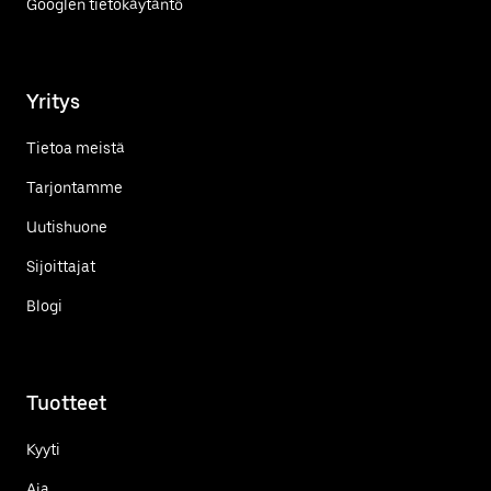
Googlen tietokäytäntö
Yritys
Tietoa meistä
Tarjontamme
Uutishuone
Sijoittajat
Blogi
Tuotteet
Kyyti
Aja