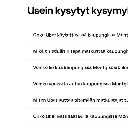
Usein kysytyt kysymy
Onko Uber käytettävissä kaupungissa Mont
Mikä on edullisin tapa matkustaa kaupung
Voinko liikkua kaupungissa Montgiscard il
Voinko vuokrata auton kaupungissa Montgi
Miten Uber auttaa pitämään matkustajat t
Onko Uber Eats saatavilla kaupungissa Mon