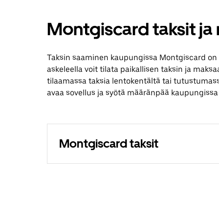
Montgiscard taksit ja
Taksin saaminen kaupungissa Montgiscard on 
askeleella voit tilata paikallisen taksin ja maks
tilaamassa taksia lentokentältä tai tutustumas
avaa sovellus ja syötä määränpää kaupungissa
Montgiscard taksit