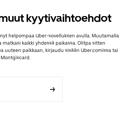
 muut kyytivaihtoehdot
nyt helpompaa Uber-sovelluksen avulla. Muutamalla
aa matkasi kaikki yhdessä paikassa. Olitpa sitten
sa uuteen paikkaan, kirjaudu sisään Uber.comissa tai
 Montgiscard.