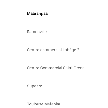
Määränpää
Ramonville
Centre commercial Labège 2
Centre Commercial Saint Orens
Supaéro
Toulouse Matabiau