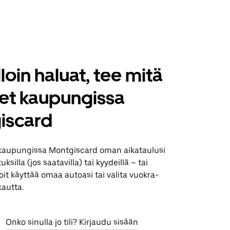
loin haluat, tee mitä
set kaupungissa
iscard
kaupungissa Montgiscard oman aikataulusi
silla (jos saatavilla) tai kyydeillä – tai
it käyttää omaa autoasi tai valita vuokra-
kautta.
Onko sinulla jo tili? Kirjaudu sisään