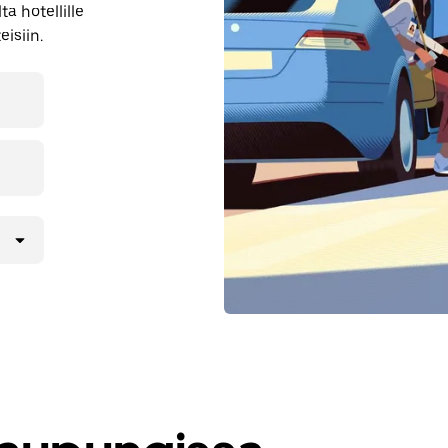
a hotellille
eisiin.