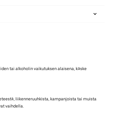
iden tai alkoholin vaikutuksen alaisena, käske
teestä, liikenneruuhkista, kampanjoista tai muista
at vaihdella.