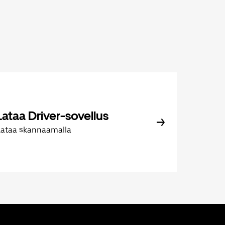
Lataa Driver-sovellus
Lataa skannaamalla