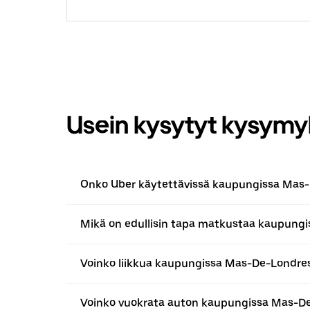
Usein kysytyt kysymy
Onko Uber käytettävissä kaupungissa Mas
Mikä on edullisin tapa matkustaa kaupung
Voinko liikkua kaupungissa Mas-De-Londres
Voinko vuokrata auton kaupungissa Mas-D