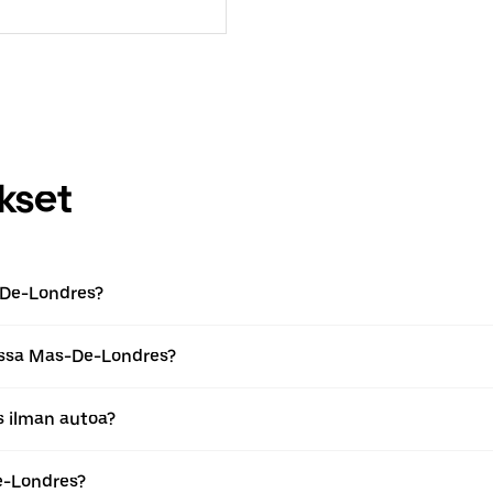
kset
-De-Londres?
issa Mas-De-Londres?
 ilman autoa?
e-Londres?