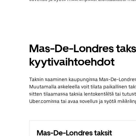
Mas-De-Londres taksi
kyytivaihtoehdot
Taksin saaminen kaupungissa Mas-De-Londres 
Muutamalla askeleella voit tilata paikallisen ta
sitten tilaamassa taksia lentokentältä tai tut
Uber.comissa tai avaa sovellus ja syötä määr
Mas-De-Londres taksit