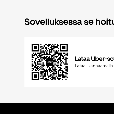
Sovelluksessa se hoi
Lataa Uber-so
Lataa skannaamalla