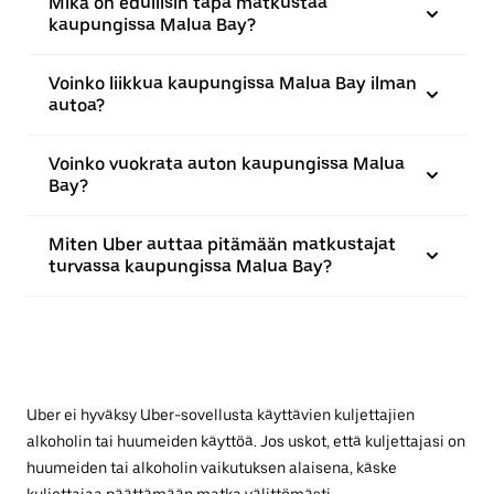
Mikä on edullisin tapa matkustaa
kaupungissa Malua Bay?
Voinko liikkua kaupungissa Malua Bay ilman
autoa?
Voinko vuokrata auton kaupungissa Malua
Bay?
Miten Uber auttaa pitämään matkustajat
turvassa kaupungissa Malua Bay?
Uber ei hyväksy Uber-sovellusta käyttävien kuljettajien
alkoholin tai huumeiden käyttöä. Jos uskot, että kuljettajasi on
huumeiden tai alkoholin vaikutuksen alaisena, käske