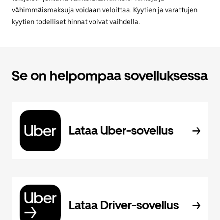
vähimmäismaksuja voidaan veloittaa. Kyytien ja varattujen
kyytien todelliset hinnat voivat vaihdella.
Se on helpompaa sovelluksessa
Lataa Uber-sovellus
Lataa Driver-sovellus