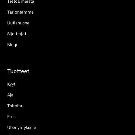
Tietoa meistä
Tarjontamme
Uutishuone
Sijoittajat
Blogi
Tuotteet
Kyyti
Aja
Toimita
Eats
Uber yrityksille