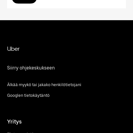
Uber
Siirry ohjekeskukseen
Älkää myykö tai jakako henkilötietojani
Googlen tietokäytäntö
Yritys