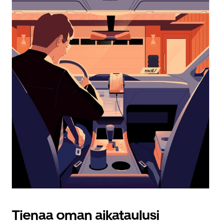
kalenteri
Esc-
painikkeella.
Tienaa oman aikataulusi