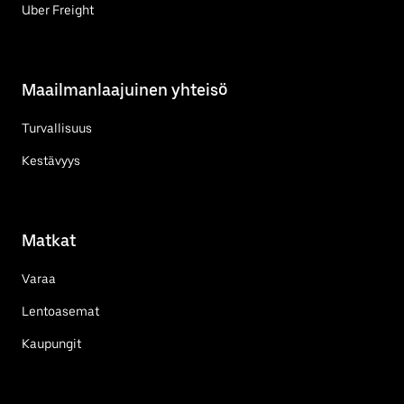
Uber Freight
Maailmanlaajuinen yhteisö
Turvallisuus
Kestävyys
Matkat
Varaa
Lentoasemat
Kaupungit