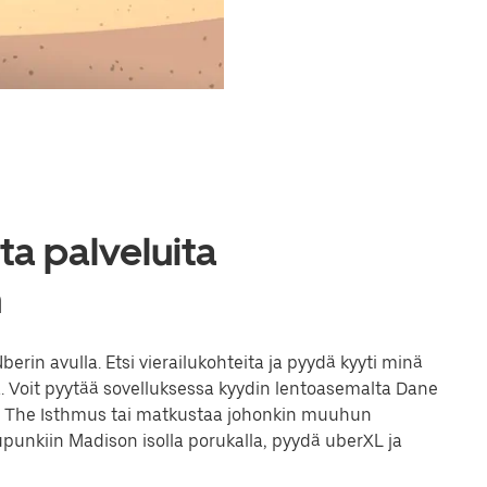
a palveluita
n
in avulla. Etsi vierailukohteita ja pyydä kyyti minä
. Voit pyytää sovelluksessa kyydin lentoasemalta Dane
 The Isthmus tai matkustaa johonkin muuhun
punkiin Madison isolla porukalla, pyydä uberXL ja