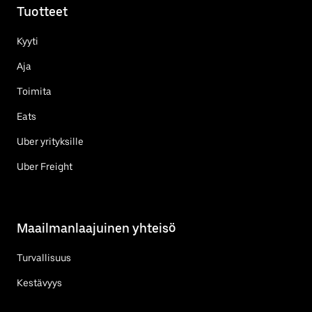
Tuotteet
Kyyti
Aja
Toimita
Eats
Uber yrityksille
Uber Freight
Maailmanlaajuinen yhteisö
Turvallisuus
Kestävyys