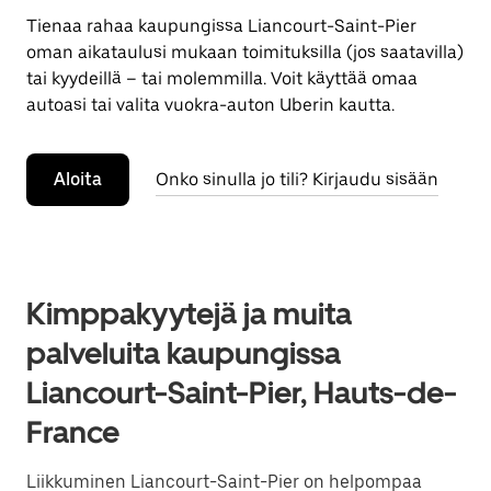
Tienaa rahaa kaupungissa Liancourt-Saint-Pier
oman aikataulusi mukaan toimituksilla (jos saatavilla)
tai kyydeillä – tai molemmilla. Voit käyttää omaa
autoasi tai valita vuokra-auton Uberin kautta.
Aloita
Onko sinulla jo tili? Kirjaudu sisään
Kimppakyytejä ja muita
palveluita kaupungissa
Liancourt-Saint-Pier, Hauts-de-
France
Liikkuminen Liancourt-Saint-Pier on helpompaa