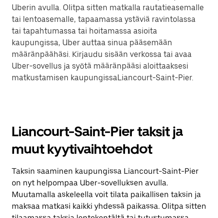
Uberin avulla. Olitpa sitten matkalla rautatieasemalle
tai lentoasemalle, tapaamassa ystäviä ravintolassa
tai tapahtumassa tai hoitamassa asioita
kaupungissa, Uber auttaa sinua pääsemään
määränpäähäsi. Kirjaudu sisään verkossa tai avaa
Uber-sovellus ja syötä määränpääsi aloittaaksesi
matkustamisen kaupungissaLiancourt-Saint-Pier.
Liancourt-Saint-Pier taksit ja
muut kyytivaihtoehdot
Taksin saaminen kaupungissa Liancourt-Saint-Pier
on nyt helpompaa Uber-sovelluksen avulla.
Muutamalla askeleella voit tilata paikallisen taksin ja
maksaa matkasi kaikki yhdessä paikassa. Olitpa sitten
tilaamassa taksia lentokentältä tai tutustumassa