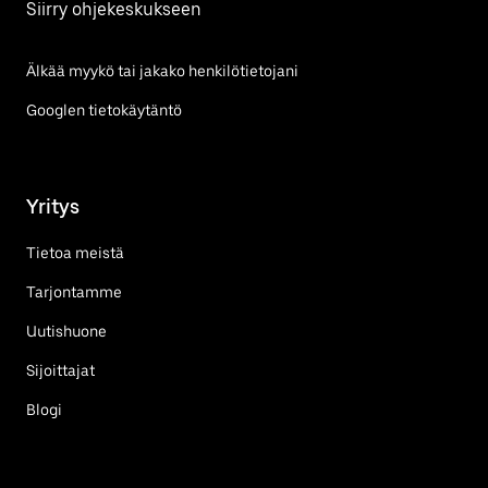
Siirry ohjekeskukseen
Älkää myykö tai jakako henkilötietojani
Googlen tietokäytäntö
Yritys
Tietoa meistä
Tarjontamme
Uutishuone
Sijoittajat
Blogi