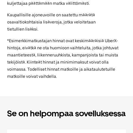
kuljettajaa päättämään matka välittömästi.
Kaupallisille ajoneuvoille on saatettu määrätä
osavaltiokohtaisia lisäveroja, jotka veloitetaan
tietullien lisäksi.
*Esimerkkimatkustajan hinnat ovat keskimääräisiä UberX-
hintoja, eivätkä ne ota huomioon vaihteluita, jotka johtuvat
maantieteestä, liikenneruuhkista, kampanjoista tai muista
tekijöistä. Kiinteät hinnat ja minimimaksut voivat olla
voimassa. Todelliset hinnat matkoille ja aikataulutetuille
matkoille voivat vaihdella.
Se on helpompaa sovelluksessa