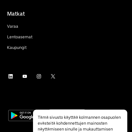
Matkat
Varaa
Lentoasemat
Kaupungit
Tämä sivusto käyttää kolmannen osapuolen
evästeitä kohdennettujen mainosten
näyttämiseen sinulle ja mukauttamisen