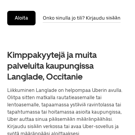
Aloita
Onko sinulla jo tili? Kirjaudu sisään
Kimppakyytejä ja muita
palveluita kaupungissa
Langlade, Occitanie
Liikkuminen Langlade on helpompaa Uberin avulla.
Olitpa sitten matkalla rautatieasemalle tai
lentoasemalle, tapaamassa ystäviä ravintolassa tai
tapahtumassa tai hoitamassa asioita kaupungissa,
Uber auttaa sinua pääsemään määränpäähäsi.
Kirjaudu sisään verkossa tai avaa Uber-sovellus ja
syötä määränpääsi aloittaaksesi