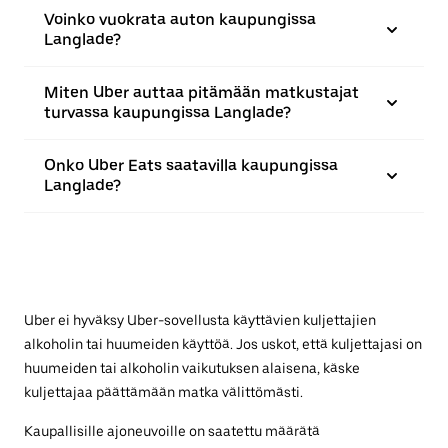
Voinko vuokrata auton kaupungissa
Langlade?
Miten Uber auttaa pitämään matkustajat
turvassa kaupungissa Langlade?
Onko Uber Eats saatavilla kaupungissa
Langlade?
Uber ei hyväksy Uber-sovellusta käyttävien kuljettajien
alkoholin tai huumeiden käyttöä. Jos uskot, että kuljettajasi on
huumeiden tai alkoholin vaikutuksen alaisena, käske
kuljettajaa päättämään matka välittömästi.
Kaupallisille ajoneuvoille on saatettu määrätä