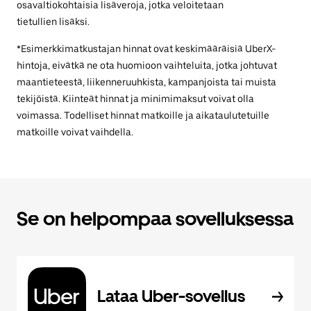
osavaltiokohtaisia lisäveroja, jotka veloitetaan
tietullien lisäksi.
*Esimerkkimatkustajan hinnat ovat keskimääräisiä UberX-
hintoja, eivätkä ne ota huomioon vaihteluita, jotka johtuvat
maantieteestä, liikenneruuhkista, kampanjoista tai muista
tekijöistä. Kiinteät hinnat ja minimimaksut voivat olla
voimassa. Todelliset hinnat matkoille ja aikataulutetuille
matkoille voivat vaihdella.
Se on helpompaa sovelluksessa
Lataa Uber-sovellus