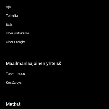
Aja
Toimita
Eats
Uber yrityksille
Uber Freight
Maailmanlaajuinen yhteisö
Turvallisuus
Kestävyys
Matkat