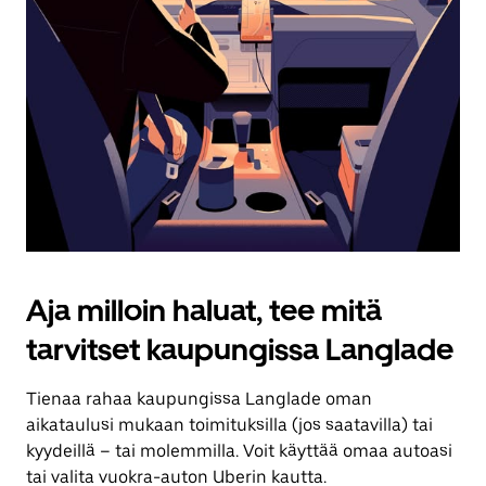
Aja milloin haluat, tee mitä
tarvitset kaupungissa Langlade
Tienaa rahaa kaupungissa Langlade oman
aikataulusi mukaan toimituksilla (jos saatavilla) tai
kyydeillä – tai molemmilla. Voit käyttää omaa autoasi
tai valita vuokra-auton Uberin kautta.