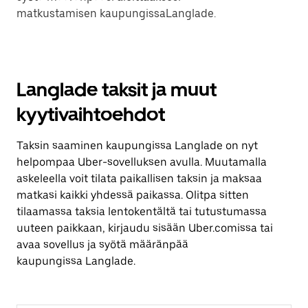
matkustamisen kaupungissaLanglade.
Langlade taksit ja muut
kyytivaihtoehdot
Taksin saaminen kaupungissa Langlade on nyt
helpompaa Uber-sovelluksen avulla. Muutamalla
askeleella voit tilata paikallisen taksin ja maksaa
matkasi kaikki yhdessä paikassa. Olitpa sitten
tilaamassa taksia lentokentältä tai tutustumassa
uuteen paikkaan, kirjaudu sisään Uber.comissa tai
avaa sovellus ja syötä määränpää
kaupungissa Langlade.