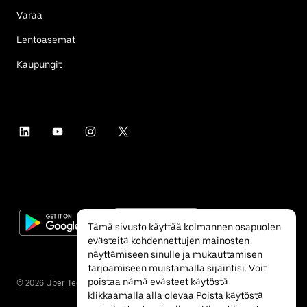
Varaa
Lentoasemat
Kaupungit
Tämä sivusto käyttää kolmannen osapuolen
evästeitä kohdennettujen mainosten
näyttämiseen sinulle ja mukauttamisen
tarjoamiseen muistamalla sijaintisi. Voit
poistaa nämä evästeet käytöstä
©
2026
Uber Technologies Inc.
klikkaamalla alla olevaa Poista käytöstä