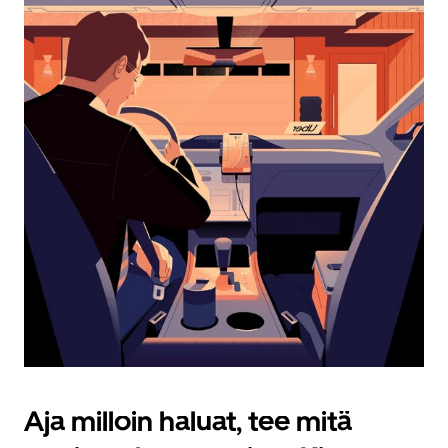
Esc-
painikkeella.
Aja milloin haluat, tee mitä