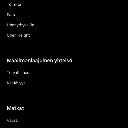
Toimita
Eats
Uber yrityksille
Uber Freight
Maailmanlaajuinen yhteisö
Turvallisuus
Kestävyys
Matkat
Varaa