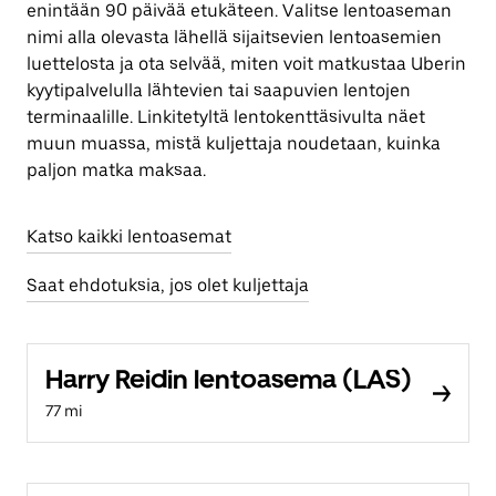
enintään 90 päivää etukäteen. Valitse lentoaseman
nimi alla olevasta lähellä sijaitsevien lentoasemien
luettelosta ja ota selvää, miten voit matkustaa Uberin
kyytipalvelulla lähtevien tai saapuvien lentojen
terminaalille. Linkitetyltä lentokenttäsivulta näet
muun muassa, mistä kuljettaja noudetaan, kuinka
paljon matka maksaa.
Katso kaikki lentoasemat
Saat ehdotuksia, jos olet kuljettaja
Harry Reidin lentoasema (LAS)
77 mi