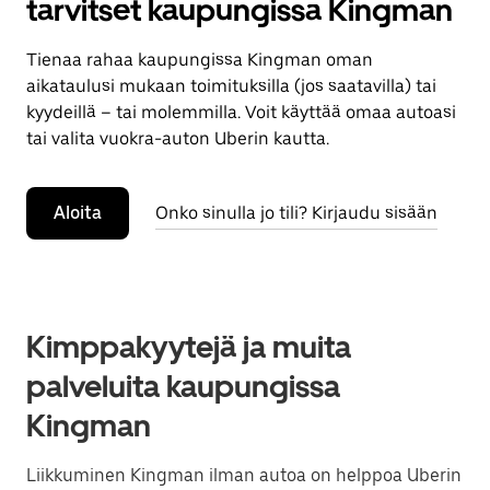
tarvitset kaupungissa Kingman
Tienaa rahaa kaupungissa Kingman oman
aikataulusi mukaan toimituksilla (jos saatavilla) tai
kyydeillä – tai molemmilla. Voit käyttää omaa autoasi
tai valita vuokra-auton Uberin kautta.
Aloita
Onko sinulla jo tili? Kirjaudu sisään
Kimppakyytejä ja muita
palveluita kaupungissa
Kingman
Liikkuminen Kingman ilman autoa on helppoa Uberin