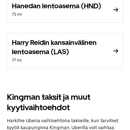
Hanedan lentoasema (HND)
73 mi
Harry Reidin kansainvälinen
lentoasema (LAS)
77 mi
Kingman taksit ja muut
kyytivaihtoehdot
Harkitse Uberia vaihtoehtona takseille, kun tarvitset
kyytiä kaupungissa Kingman. Uberilla voit vaihtaa