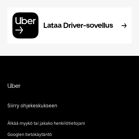
Lataa Driver-sovellus
Uber
Siirry ohjekeskukseen
Älkää myykö tai jakako henkilötietojani
Googlen tietokäytäntö