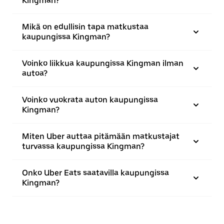
Kingman?
Mikä on edullisin tapa matkustaa
kaupungissa Kingman?
Voinko liikkua kaupungissa Kingman ilman
autoa?
Voinko vuokrata auton kaupungissa
Kingman?
Miten Uber auttaa pitämään matkustajat
turvassa kaupungissa Kingman?
Onko Uber Eats saatavilla kaupungissa
Kingman?