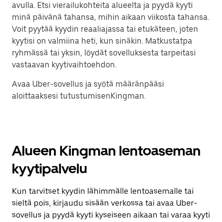
avulla. Etsi vierailukohteita alueelta ja pyydä kyyti
minä päivänä tahansa, mihin aikaan viikosta tahansa.
Voit pyytää kyydin reaaliajassa tai etukäteen, joten
kyytisi on valmiina heti, kun sinäkin. Matkustatpa
ryhmässä tai yksin, löydät sovelluksesta tarpeitasi
vastaavan kyytivaihtoehdon.
Avaa Uber-sovellus ja syötä määränpääsi
aloittaaksesi tutustumisenKingman.
Alueen Kingman lentoaseman
kyytipalvelu
Kun tarvitset kyydin lähimmälle lentoasemalle tai
sieltä pois, kirjaudu sisään verkossa tai avaa Uber-
sovellus ja pyydä kyyti kyseiseen aikaan tai varaa kyyti