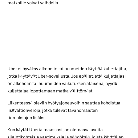
matkoille voivat vaihdella.
Uber ei hyväksy alkoholin tai huumeiden käyttöä kuljettajilta,
jotka käyttävät Uber-sovellusta. Jos epäilet, että kuljettajasi
on alkoholin tai huumeiden vaikutuksen alaisena, pyydä
kuljettajaa lopettamaan matka välittömästi.
Liikenteessä oleviin hyötyajoneuvoihin saattaa kohdistua
lisävaltionveroja, jotka tulevat tavanomaisten
tiemaksujen lisäksi.
Kun käytät Uberia maassasi, on olemassa useita
sijaintikohtaisia vaatimuksia ja säädöksiä, joista käyttäjien