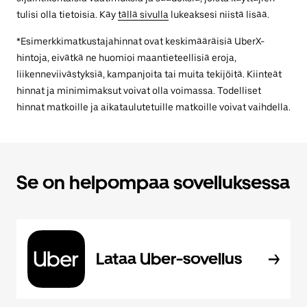
tulisi olla tietoisia. Käy
tällä sivulla
lukeaksesi niistä lisää.
*Esimerkkimatkustajahinnat ovat keskimääräisiä UberX-
hintoja, eivätkä ne huomioi maantieteellisiä eroja,
liikenneviivästyksiä, kampanjoita tai muita tekijöitä. Kiinteät
hinnat ja minimimaksut voivat olla voimassa. Todelliset
hinnat matkoille ja aikataulutetuille matkoille voivat vaihdella.
Se on helpompaa sovelluksessa
Lataa Uber-sovellus