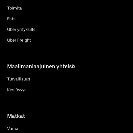
Toimita
Eats
Uber yrityksille
Uber Freight
Maailmanlaajuinen yhteisö
Turvallisuus
Kestävyys
Matkat
Varaa