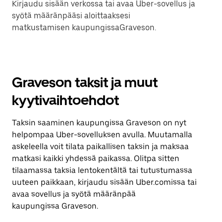
Kirjaudu sisään verkossa tai avaa Uber-sovellus ja
syötä määränpääsi aloittaaksesi
matkustamisen kaupungissaGraveson.
Graveson taksit ja muut
kyytivaihtoehdot
Taksin saaminen kaupungissa Graveson on nyt
helpompaa Uber-sovelluksen avulla. Muutamalla
askeleella voit tilata paikallisen taksin ja maksaa
matkasi kaikki yhdessä paikassa. Olitpa sitten
tilaamassa taksia lentokentältä tai tutustumassa
uuteen paikkaan, kirjaudu sisään Uber.comissa tai
avaa sovellus ja syötä määränpää
kaupungissa Graveson.