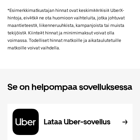
*Esimerkkimatkustajan hinnat ovat keskimääräisiä UberX-
hintoja, eivätkä ne ota huomioon vaihteluita, jotka johtuvat
maantieteestä, liikenneruuhkista, kampanjoista tai muista
tekijöistä. Kiinteät hinnat ja minimimaksut voivat olla
voimassa. Todelliset hinnat matkoille ja aikataulutetuille
matkoille voivat vaihdella.
Se on helpompaa sovelluksessa
Lataa Uber-sovellus