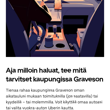
Aja milloin haluat, tee mitä
tarvitset kaupungissa Graveson
Tienaa rahaa kaupungissa Graveson oman
aikataulusi mukaan toimituksilla (jos saatavilla) tai
kyydeillä – tai molemmilla. Voit käyttää omaa autoasi
tai valita vuokra-auton Uberin kautta.