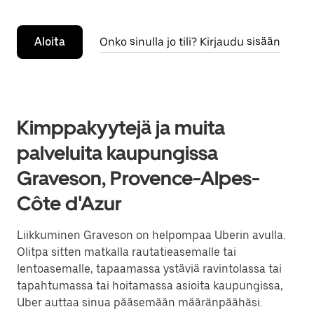
Aloita
Onko sinulla jo tili? Kirjaudu sisään
Kimppakyytejä ja muita
palveluita kaupungissa
Graveson, Provence-Alpes-
Côte d'Azur
Liikkuminen Graveson on helpompaa Uberin avulla.
Olitpa sitten matkalla rautatieasemalle tai
lentoasemalle, tapaamassa ystäviä ravintolassa tai
tapahtumassa tai hoitamassa asioita kaupungissa,
Uber auttaa sinua pääsemään määränpäähäsi.