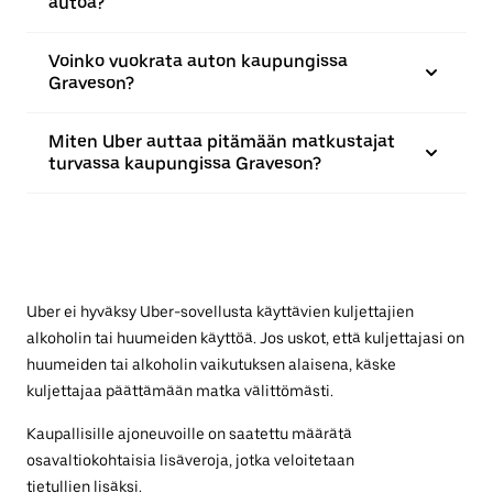
autoa?
Voinko vuokrata auton kaupungissa
Graveson?
Miten Uber auttaa pitämään matkustajat
turvassa kaupungissa Graveson?
Uber ei hyväksy Uber-sovellusta käyttävien kuljettajien
alkoholin tai huumeiden käyttöä. Jos uskot, että kuljettajasi on
huumeiden tai alkoholin vaikutuksen alaisena, käske
kuljettajaa päättämään matka välittömästi.
Kaupallisille ajoneuvoille on saatettu määrätä
osavaltiokohtaisia lisäveroja, jotka veloitetaan
tietullien lisäksi.