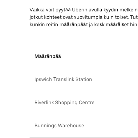
Vaikka voit pyytää Uberin avulla kyydin melkei
jotkut kohteet ovat suositumpia kuin toiset. Tu
kunkin reitin määränpäät ja keskimääräiset hin
Määränpää
Ipswich Translink Station
Riverlink Shopping Centre
Bunnings Warehouse