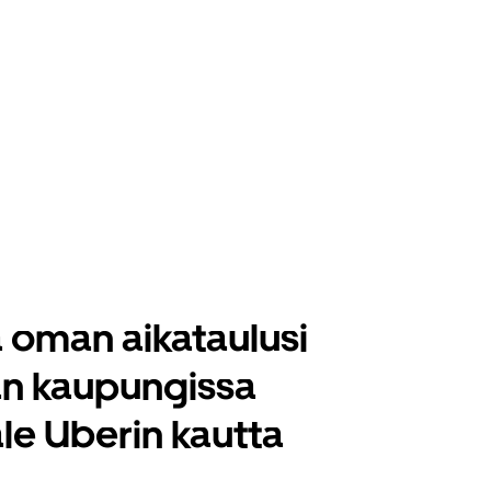
 oman aikataulusi
n kaupungissa
le Uberin kautta