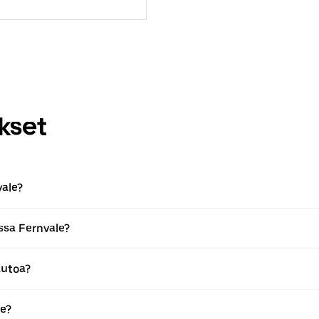
kset
ale?
ssa Fernvale?
autoa?
e?