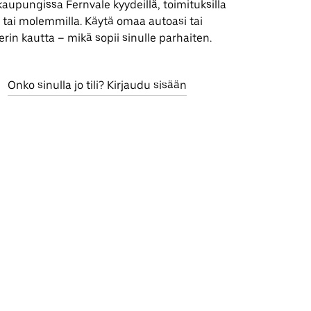
aupungissa Fernvale kyydeillä, toimituksilla
a) tai molemmilla. Käytä omaa autoasi tai
rin kautta – mikä sopii sinulle parhaiten.
Onko sinulla jo tili? Kirjaudu sisään