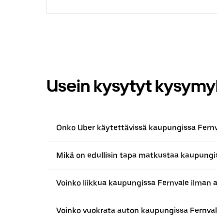
Usein kysytyt kysymy
Onko Uber käytettävissä kaupungissa Fernv
Mikä on edullisin tapa matkustaa kaupungi
Voinko liikkua kaupungissa Fernvale ilman 
Voinko vuokrata auton kaupungissa Fernval