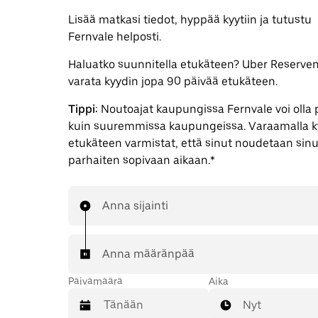
Lisää matkasi tiedot, hyppää kyytiin ja tutustu
Fernvale helposti.
Haluatko suunnitella etukäteen? Uber Reserven 
varata kyydin jopa 90 päivää etukäteen.
Tippi:
Noutoajat kaupungissa Fernvale voi olla
kuin suuremmissa kaupungeissa. Varaamalla k
etukäteen varmistat, että sinut noudetaan sinu
parhaiten sopivaan aikaan.*
Anna sijainti
Anna määränpää
Päivämäärä
Aika
Nyt