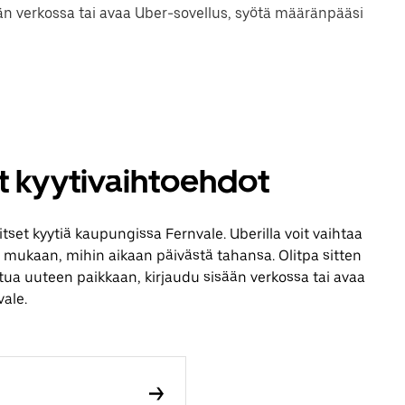
ään verkossa tai avaa Uber-sovellus, syötä määränpääsi
ut kyytivaihtoehdot
itset kyytiä kaupungissa Fernvale. Uberilla voit vaihtaa
n mukaan, mihin aikaan päivästä tahansa. Olitpa sitten
stua uuteen paikkaan, kirjaudu sisään verkossa tai avaa
ale.