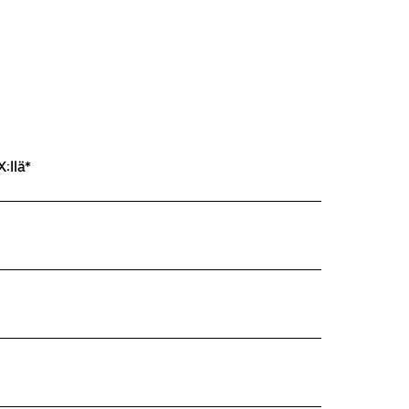
:llä*