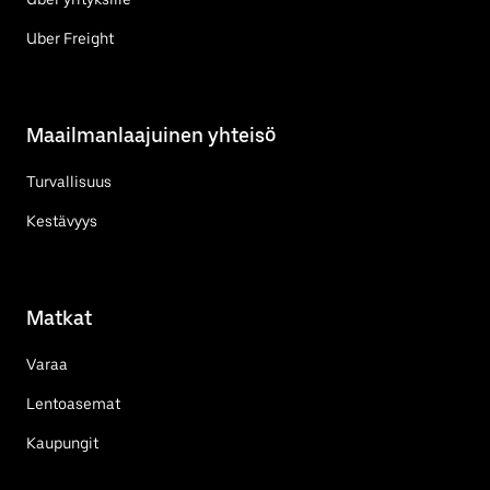
Uber Freight
Maailmanlaajuinen yhteisö
Turvallisuus
Kestävyys
Matkat
Varaa
Lentoasemat
Kaupungit