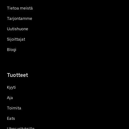
Tietoa meistä
Tarjontamme
Uutishuone
Sijoittajat
Blogi
Tuotteet
Kyyti
Aja
Toimita
Eats
Uber yrityksille