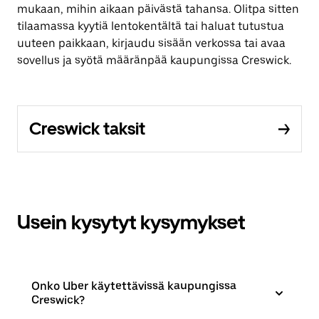
mukaan, mihin aikaan päivästä tahansa. Olitpa sitten
tilaamassa kyytiä lentokentältä tai haluat tutustua
uuteen paikkaan, kirjaudu sisään verkossa tai avaa
sovellus ja syötä määränpää kaupungissa Creswick.
Creswick taksit
Usein kysytyt kysymykset
Onko Uber käytettävissä kaupungissa
Creswick?