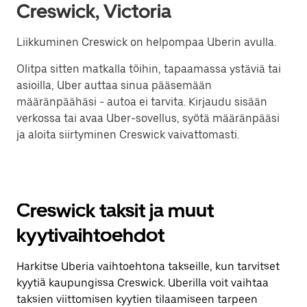
Creswick, Victoria
Liikkuminen Creswick on helpompaa Uberin avulla.
Olitpa sitten matkalla töihin, tapaamassa ystäviä tai
asioilla, Uber auttaa sinua pääsemään
määränpäähäsi - autoa ei tarvita. Kirjaudu sisään
verkossa tai avaa Uber-sovellus, syötä määränpääsi
ja aloita siirtyminen Creswick vaivattomasti.
Creswick taksit ja muut
kyytivaihtoehdot
Harkitse Uberia vaihtoehtona takseille, kun tarvitset
kyytiä kaupungissa Creswick. Uberilla voit vaihtaa
taksien viittomisen kyytien tilaamiseen tarpeen