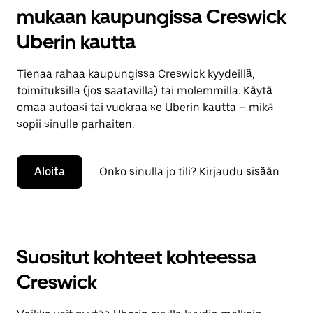
mukaan kaupungissa Creswick
Uberin kautta
Tienaa rahaa kaupungissa Creswick kyydeillä,
toimituksilla (jos saatavilla) tai molemmilla. Käytä
omaa autoasi tai vuokraa se Uberin kautta – mikä
sopii sinulle parhaiten.
Aloita
Onko sinulla jo tili? Kirjaudu sisään
Suositut kohteet kohteessa
Creswick