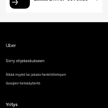
Uber
Siirry ohjekeskukseen
Älkää myykö tai jakako henkilötietojani
Googlen tietokäytäntö
Yritys