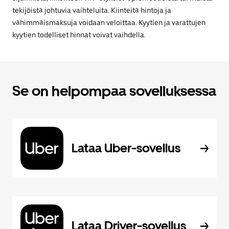
tekijöistä johtuvia vaihteluita. Kiinteitä hintoja ja
vähimmäismaksuja voidaan veloittaa. Kyytien ja varattujen
kyytien todelliset hinnat voivat vaihdella.
Se on helpompaa sovelluksessa
Lataa Uber-sovellus
Lataa Driver-sovellus