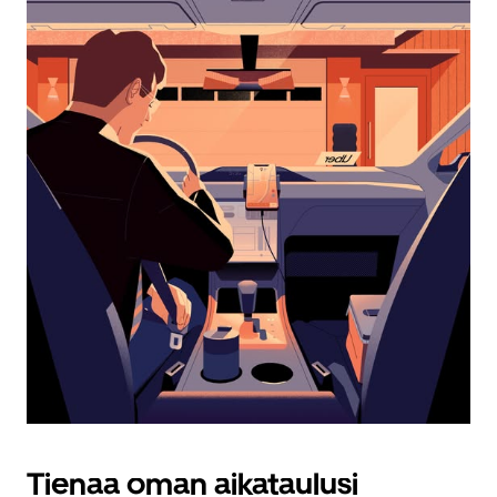
kalenteri
Esc-
painikkeella.
Tienaa oman aikataulusi