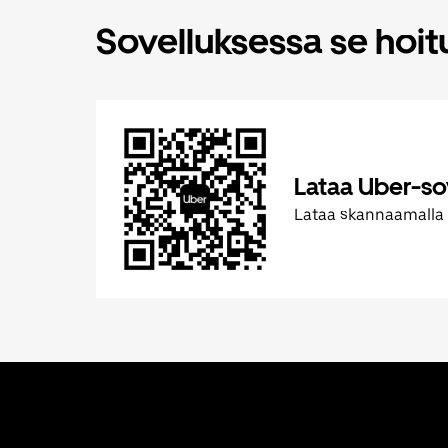
Sovelluksessa se hoi
Lataa Uber-so
Lataa skannaamalla