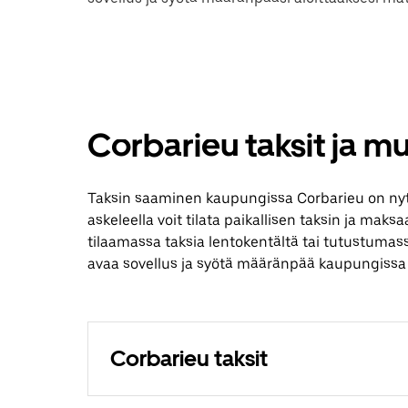
Corbarieu taksit ja m
Taksin saaminen kaupungissa Corbarieu on ny
askeleella voit tilata paikallisen taksin ja maks
tilaamassa taksia lentokentältä tai tutustumas
avaa sovellus ja syötä määränpää kaupungissa
Corbarieu taksit