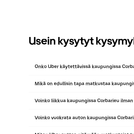
Usein kysytyt kysymy
Onko Uber käytettävissä kaupungissa Corb
Mikä on edullisin tapa matkustaa kaupungi
Voinko liikkua kaupungissa Corbarieu ilman
Voinko vuokrata auton kaupungissa Corbar