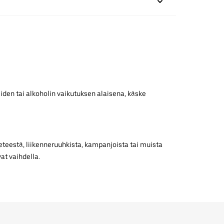
iden tai alkoholin vaikutuksen alaisena, käske
teestä, liikenneruuhkista, kampanjoista tai muista
at vaihdella.