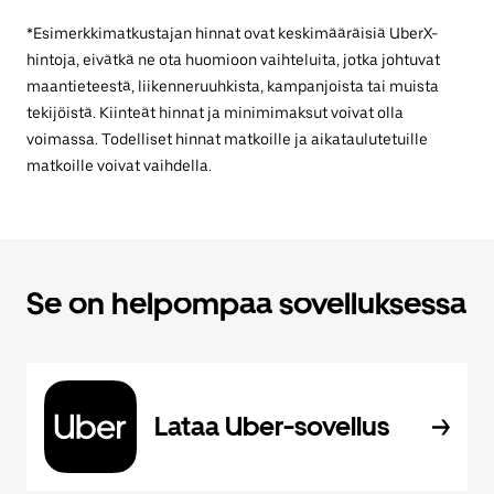
*Esimerkkimatkustajan hinnat ovat keskimääräisiä UberX-
hintoja, eivätkä ne ota huomioon vaihteluita, jotka johtuvat
maantieteestä, liikenneruuhkista, kampanjoista tai muista
tekijöistä. Kiinteät hinnat ja minimimaksut voivat olla
voimassa. Todelliset hinnat matkoille ja aikataulutetuille
matkoille voivat vaihdella.
Se on helpompaa sovelluksessa
Lataa Uber-sovellus