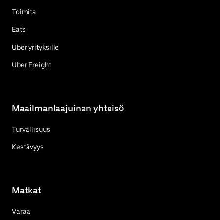
Toimita
Eats
Uber yrityksille
Uber Freight
Maailmanlaajuinen yhteisö
Turvallisuus
Kestävyys
Matkat
Varaa