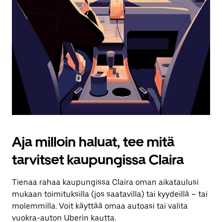
Aja milloin haluat, tee mitä
tarvitset kaupungissa Claira
Tienaa rahaa kaupungissa Claira oman aikataulusi
mukaan toimituksilla (jos saatavilla) tai kyydeillä – tai
molemmilla. Voit käyttää omaa autoasi tai valita
vuokra-auton Uberin kautta.