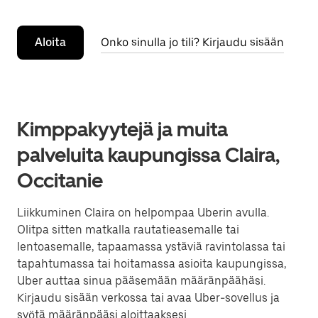
Aloita
Onko sinulla jo tili? Kirjaudu sisään
Kimppakyytejä ja muita
palveluita kaupungissa Claira,
Occitanie
Liikkuminen Claira on helpompaa Uberin avulla.
Olitpa sitten matkalla rautatieasemalle tai
lentoasemalle, tapaamassa ystäviä ravintolassa tai
tapahtumassa tai hoitamassa asioita kaupungissa,
Uber auttaa sinua pääsemään määränpäähäsi.
Kirjaudu sisään verkossa tai avaa Uber-sovellus ja
syötä määränpääsi aloittaaksesi