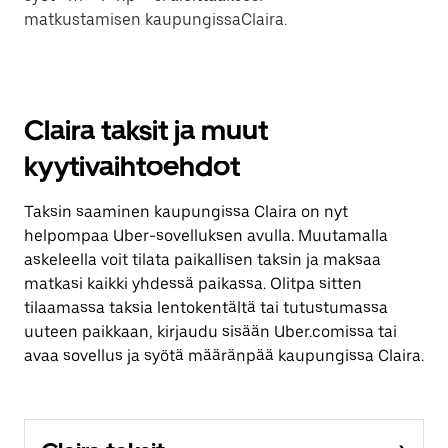
matkustamisen kaupungissaClaira.
Claira taksit ja muut
kyytivaihtoehdot
Taksin saaminen kaupungissa Claira on nyt
helpompaa Uber-sovelluksen avulla. Muutamalla
askeleella voit tilata paikallisen taksin ja maksaa
matkasi kaikki yhdessä paikassa. Olitpa sitten
tilaamassa taksia lentokentältä tai tutustumassa
uuteen paikkaan, kirjaudu sisään Uber.comissa tai
avaa sovellus ja syötä määränpää kaupungissa Claira.