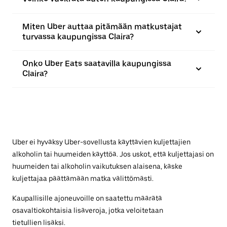
Miten Uber auttaa pitämään matkustajat
turvassa kaupungissa Claira?
Onko Uber Eats saatavilla kaupungissa
Claira?
Uber ei hyväksy Uber-sovellusta käyttävien kuljettajien
alkoholin tai huumeiden käyttöä. Jos uskot, että kuljettajasi on
huumeiden tai alkoholin vaikutuksen alaisena, käske
kuljettajaa päättämään matka välittömästi.
Kaupallisille ajoneuvoille on saatettu määrätä
osavaltiokohtaisia lisäveroja, jotka veloitetaan
tietullien lisäksi.