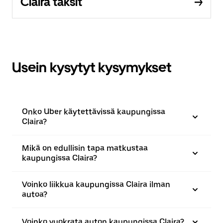
Claira taksit
Usein kysytyt kysymykset
Onko Uber käytettävissä kaupungissa
Claira?
Mikä on edullisin tapa matkustaa
kaupungissa Claira?
Voinko liikkua kaupungissa Claira ilman
autoa?
Voinko vuokrata auton kaupungissa Claira?