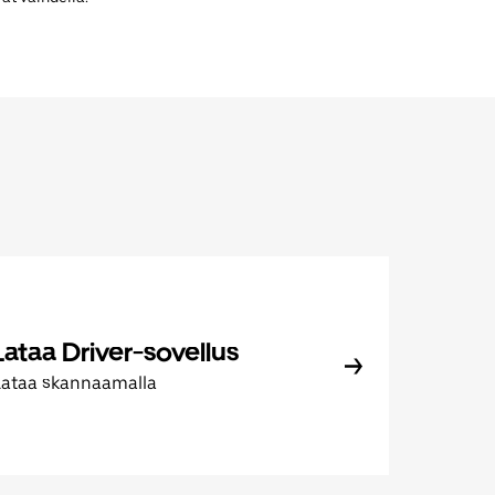
Lataa Driver-sovellus
Lataa skannaamalla