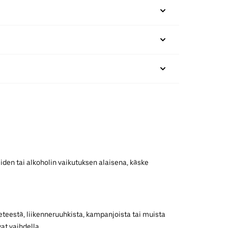
iden tai alkoholin vaikutuksen alaisena, käske
teestä, liikenneruuhkista, kampanjoista tai muista
at vaihdella.