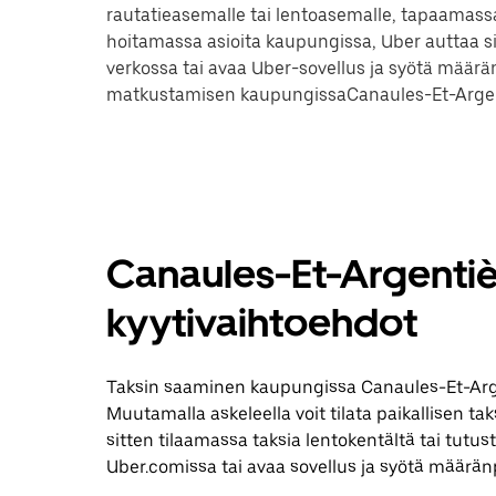
rautatieasemalle tai lentoasemalle, tapaamassa
hoitamassa asioita kaupungissa, Uber auttaa 
verkossa tai avaa Uber-sovellus ja syötä määrän
matkustamisen kaupungissaCanaules-Et-Argen
Canaules-Et-Argentiè 
kyytivaihtoehdot
Taksin saaminen kaupungissa Canaules-Et-Arge
Muutamalla askeleella voit tilata paikallisen ta
sitten tilaamassa taksia lentokentältä tai tut
Uber.comissa tai avaa sovellus ja syötä määrä