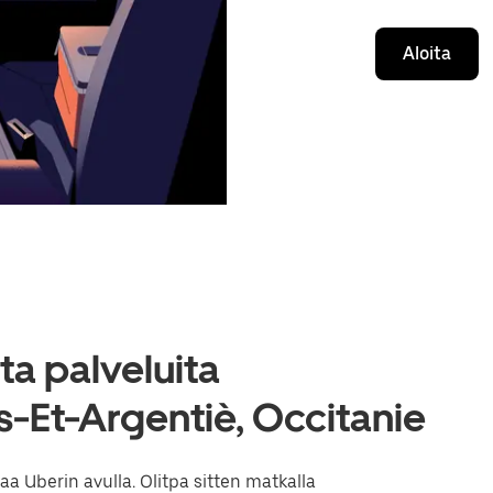
Aloita
a palveluita
-Et-Argentiè, Occitanie
 Uberin avulla. Olitpa sitten matkalla