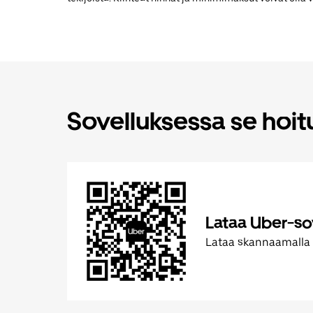
Sovelluksessa se hoi
Lataa Uber-so
Lataa skannaamalla