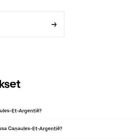
kset
ules-Et-Argentiè?
ssa Canaules-Et-Argentiè?