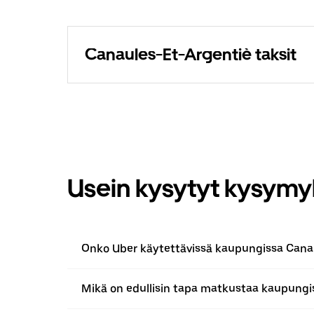
Canaules-Et-Argentiè taksit
Usein kysytyt kysymy
Onko Uber käytettävissä kaupungissa Cana
Mikä on edullisin tapa matkustaa kaupungi