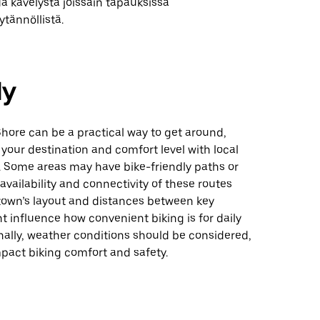
ä kävelystä joissain tapauksissa
ännöllistä.
ly
Shore can be a practical way to get around,
our destination and comfort level with local
. Some areas may have bike-friendly paths or
 availability and connectivity of these routes
 town’s layout and distances between key
t influence how convenient biking is for daily
onally, weather conditions should be considered,
pact biking comfort and safety.