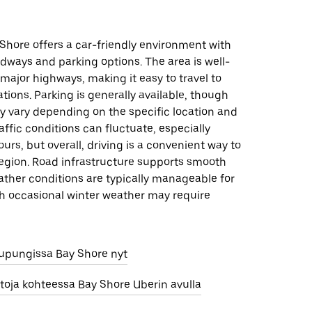
 Shore offers a car-friendly environment with
dways and parking options. The area is well-
ajor highways, making it easy to travel to
tions. Parking is generally available, though
ay vary depending on the specific location and
raffic conditions can fluctuate, especially
urs, but overall, driving is a convenient way to
region. Road infrastructure supports smooth
ather conditions are typically manageable for
gh occasional winter weather may require
aupungissa Bay Shore nyt
toja kohteessa Bay Shore Uberin avulla