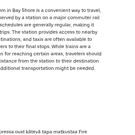
em in Bay Shore is a convenient way to travel,
 served by a station on a major commuter rail
n schedules are generally regular, making it
 trips. The station provides access to nearby
inations, and taxis are often available to
rs to their final stops. While trains are a
on for reaching certain areas, travelers should
istance from the station to their destination
dditional transportation might be needed.
oressa ovat kätevä tapa matkustaa Fire