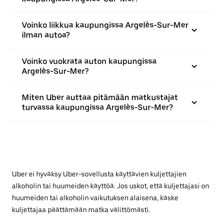
Voinko liikkua kaupungissa Argelès-Sur-Mer
ilman autoa?
Voinko vuokrata auton kaupungissa
Argelès-Sur-Mer?
Miten Uber auttaa pitämään matkustajat
turvassa kaupungissa Argelès-Sur-Mer?
Uber ei hyväksy Uber-sovellusta käyttävien kuljettajien
alkoholin tai huumeiden käyttöä. Jos uskot, että kuljettajasi on
huumeiden tai alkoholin vaikutuksen alaisena, käske
kuljettajaa päättämään matka välittömästi.