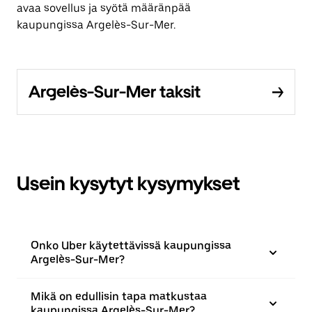
avaa sovellus ja syötä määränpää
kaupungissa Argelès-Sur-Mer.
Argelès-Sur-Mer taksit
Usein kysytyt kysymykset
Onko Uber käytettävissä kaupungissa
Argelès-Sur-Mer?
Mikä on edullisin tapa matkustaa
kaupungissa Argelès-Sur-Mer?