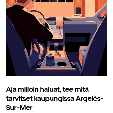
Aja milloin haluat, tee mitä
tarvitset kaupungissa Argelès-
Sur-Mer