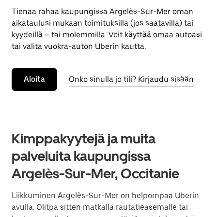
Tienaa rahaa kaupungissa Argelès-Sur-Mer oman
aikataulusi mukaan toimituksilla (jos saatavilla) tai
kyydeillä – tai molemmilla. Voit käyttää omaa autoasi
tai valita vuokra-auton Uberin kautta.
Aloita
Onko sinulla jo tili? Kirjaudu sisään
Kimppakyytejä ja muita
palveluita kaupungissa
Argelès-Sur-Mer, Occitanie
Liikkuminen Argelès-Sur-Mer on helpompaa Uberin
avulla. Olitpa sitten matkalla rautatieasemalle tai