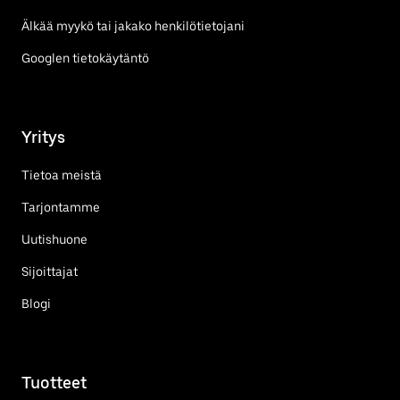
Älkää myykö tai jakako henkilötietojani
Googlen tietokäytäntö
Yritys
Tietoa meistä
Tarjontamme
Uutishuone
Sijoittajat
Blogi
Tuotteet