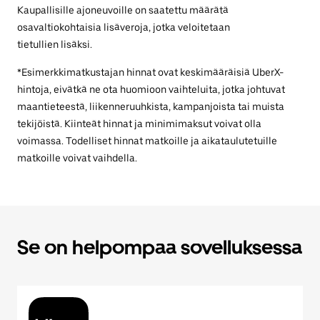
Kaupallisille ajoneuvoille on saatettu määrätä
osavaltiokohtaisia lisäveroja, jotka veloitetaan
tietullien lisäksi.
*Esimerkkimatkustajan hinnat ovat keskimääräisiä UberX-
hintoja, eivätkä ne ota huomioon vaihteluita, jotka johtuvat
maantieteestä, liikenneruuhkista, kampanjoista tai muista
tekijöistä. Kiinteät hinnat ja minimimaksut voivat olla
voimassa. Todelliset hinnat matkoille ja aikataulutetuille
matkoille voivat vaihdella.
Se on helpompaa sovelluksessa