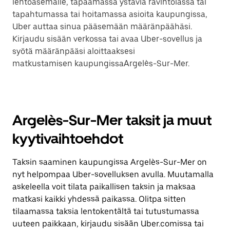
lentoasemalle, tapaamassa ystäviä ravintolassa tai
tapahtumassa tai hoitamassa asioita kaupungissa,
Uber auttaa sinua pääsemään määränpäähäsi.
Kirjaudu sisään verkossa tai avaa Uber-sovellus ja
syötä määränpääsi aloittaaksesi
matkustamisen kaupungissaArgelès-Sur-Mer.
Argelès-Sur-Mer taksit ja muut
kyytivaihtoehdot
Taksin saaminen kaupungissa Argelès-Sur-Mer on
nyt helpompaa Uber-sovelluksen avulla. Muutamalla
askeleella voit tilata paikallisen taksin ja maksaa
matkasi kaikki yhdessä paikassa. Olitpa sitten
tilaamassa taksia lentokentältä tai tutustumassa
uuteen paikkaan, kirjaudu sisään Uber.comissa tai