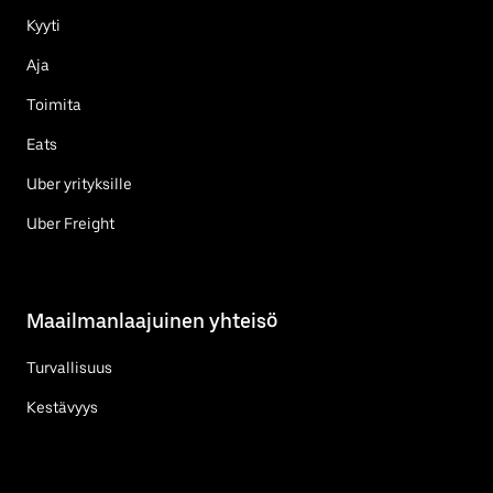
Kyyti
Aja
Toimita
Eats
Uber yrityksille
Uber Freight
Maailmanlaajuinen yhteisö
Turvallisuus
Kestävyys