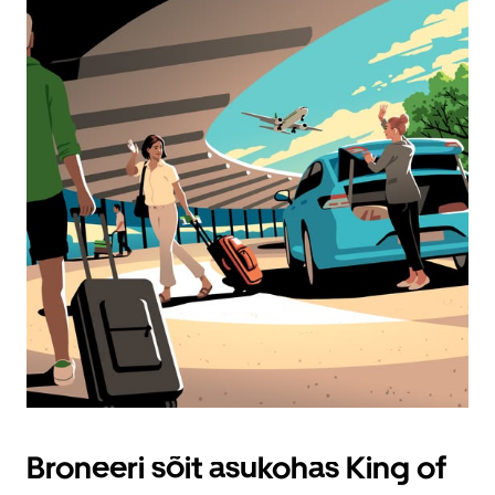
Broneeri sõit asukohas King of