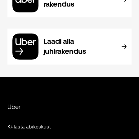
rakendus
Laadi alla
juhirakendus
Uber
Külasta abikeskust