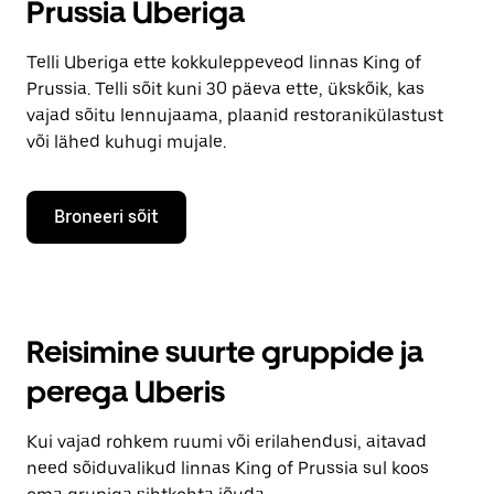
Prussia Uberiga
Telli Uberiga ette kokkuleppeveod linnas King of
Prussia. Telli sõit kuni 30 päeva ette, ükskõik, kas
vajad sõitu lennujaama, plaanid restoranikülastust
või lähed kuhugi mujale.
Broneeri sõit
Reisimine suurte gruppide ja
perega Uberis
Kui vajad rohkem ruumi või erilahendusi, aitavad
need sõiduvalikud linnas King of Prussia sul koos