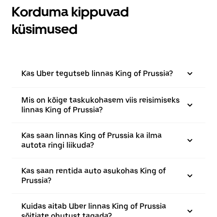
Korduma kippuvad
küsimused
Kas Uber tegutseb linnas King of Prussia?
Mis on kõige taskukohasem viis reisimiseks
linnas King of Prussia?
Kas saan linnas King of Prussia ka ilma
autota ringi liikuda?
Kas saan rentida auto asukohas King of
Prussia?
Kuidas aitab Uber linnas King of Prussia
sõitjate ohutust tagada?