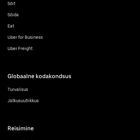
Sõit
Sõida
Eat
Uber for Business
Uber Freight
Globaalne kodakondsus
Turvalisus
Jätkusuutlikkus
Reisimine