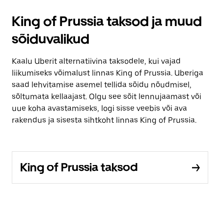
King of Prussia taksod ja muud
sõiduvalikud
Kaalu Uberit alternatiivina taksodele, kui vajad
liikumiseks võimalust linnas King of Prussia. Uberiga
saad lehvitamise asemel tellida sõidu nõudmisel,
sõltumata kellaajast. Olgu see sõit lennujaamast või
uue koha avastamiseks, logi sisse veebis või ava
rakendus ja sisesta sihtkoht linnas King of Prussia.
King of Prussia taksod