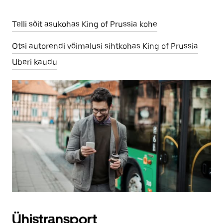
Telli sõit asukohas King of Prussia kohe
Otsi autorendi võimalusi sihtkohas King of Prussia
Uberi kaudu
Ühistransport