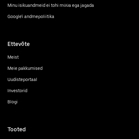
Minu isikuandmeid ei tohi müüa ega jagada
Google'i andmepoliitika
Ettevõte
Meist
Meie pakkumised
Uudisteportaal
Investorid
Blogi
Tooted