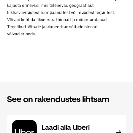
kajasta erinevusi, mis tulenevad geograafiast,
liiklusviivitustest, kampaaniatest või muudest teguritest.
Võivad kehtida fikseeritud hinnad ja miinimumtasud.
Tegelikud sõitude ja planeeritud sõitude hinnad
võivad erineda.
See on rakendustes lihtsam
Laadi alla Uberi