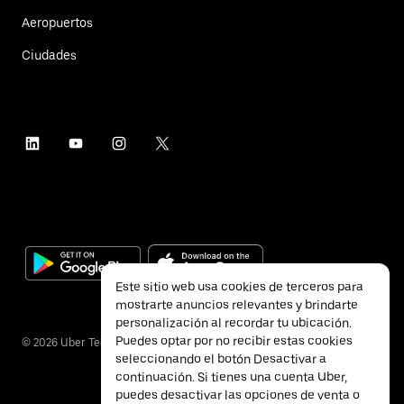
Aeropuertos
Ciudades
Este sitio web usa cookies de terceros para
mostrarte anuncios relevantes y brindarte
personalización al recordar tu ubicación.
Puedes optar por no recibir estas cookies
©
2026
Uber Technologies Inc.
seleccionando el botón Desactivar a
continuación. Si tienes una cuenta Uber,
puedes desactivar las opciones de venta o