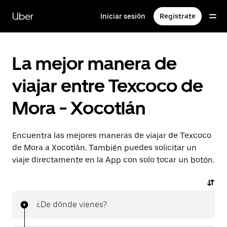
Saltar
al
Uber
Iniciar sesión
Regístrate
contenido
principal
La mejor manera de
viajar entre Texcoco de
Mora - Xocotlán
Encuentra las mejores maneras de viajar de Texcoco
de Mora a Xocotlán. También puedes solicitar un
viaje directamente en la App con solo tocar un botón.
¿De dónde vienes?