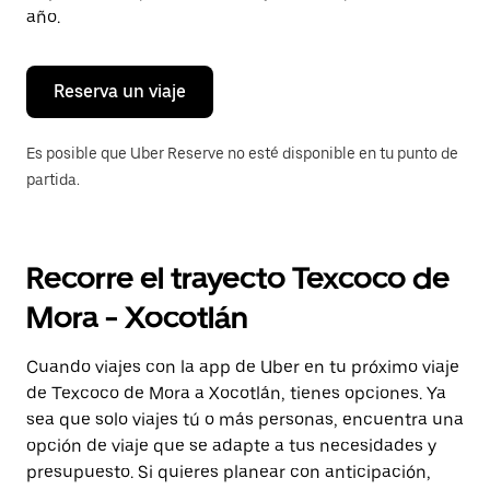
para
año.
cerrar
el
calendario.
Reserva un viaje
Es posible que Uber Reserve no esté disponible en tu punto de
partida.
Recorre el trayecto Texcoco de
Mora - Xocotlán
Cuando viajes con la app de Uber en tu próximo viaje
de Texcoco de Mora a Xocotlán, tienes opciones. Ya
sea que solo viajes tú o más personas, encuentra una
opción de viaje que se adapte a tus necesidades y
presupuesto. Si quieres planear con anticipación,