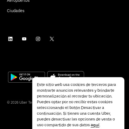
Aeropuertos
Ciudades
Este sitio web usa cookies de terceros para
mostrarte anuncios relevantes y brindarte
personalización al recordar tu ubicación.
Puedes optar por no recibir estas cookies
©
2026
Uber Technologies Inc.
seleccionando el botón Desactivar a
continuación. Si tienes una cuenta Uber,
puedes desactivar las opciones de venta o
uso compartido de sus datos
aquí
.