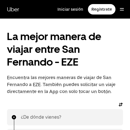
Saltar
al
Uber
Iniciar sesión
Regístrate
contenido
principal
La mejor manera de
viajar entre San
Fernando - EZE
Encuentra las mejores maneras de viajar de San
Fernando a EZE. También puedes solicitar un viaje
directamente en la App con solo tocar un botón.
¿De dónde vienes?