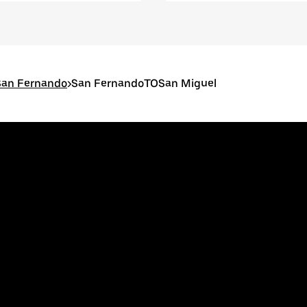
San Fernando
>
San FernandoTOSan Miguel