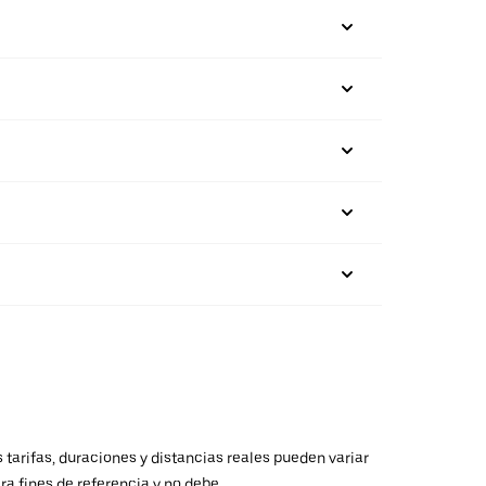
 tarifas, duraciones y distancias reales pueden variar
ra fines de referencia y no debe