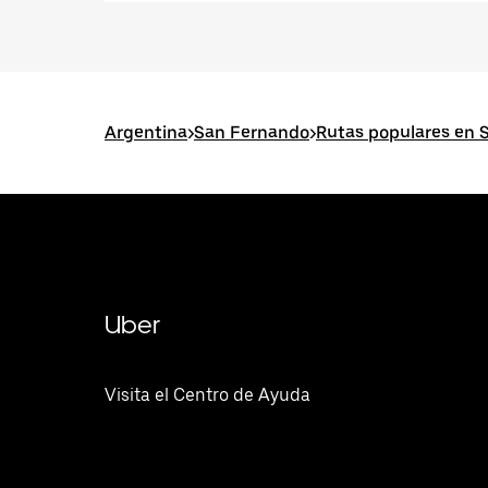
Argentina
>
San Fernando
>
Rutas populares en 
Uber
Visita el Centro de Ayuda