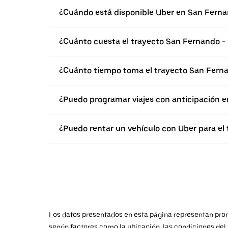
¿Cuándo está disponible Uber en San Fern
¿Cuánto cuesta el trayecto San Fernando -
¿Cuánto tiempo toma el trayecto San Fern
¿Puedo programar viajes con anticipación 
¿Puedo rentar un vehículo con Uber para el
Los datos presentados en esta página representan promed
según factores como la ubicación, las condiciones del t