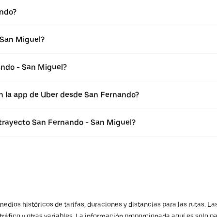
ando?
 San Miguel?
ando - San Miguel?
en la app de Uber desde San Fernando?
 trayecto San Fernando - San Miguel?
ios históricos de tarifas, duraciones y distancias para las rutas. Las
ráfico y otras variables. La información proporcionada aquí es solo pa