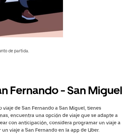
nto de partida.
an Fernando - San Miguel
o viaje de San Fernando a San Miguel, tienes
onas, encuentra una opción de viaje que se adapte a
ear con anticipación, considera programar un viaje a
r un viaje a San Fernando en la app de Uber.