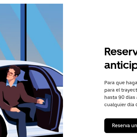
Reserv
antici
Para que hagas
para el trayect
hasta 90 días 
cualquier día 
Reserva un