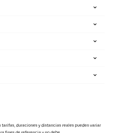
 tarifas, duraciones y distancias reales pueden variar
ra fines de referencia y no debe