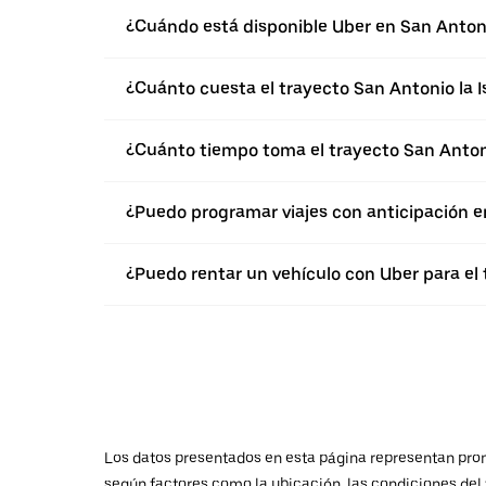
¿Cuándo está disponible Uber en San Antonio
¿Cuánto cuesta el trayecto San Antonio la I
¿Cuánto tiempo toma el trayecto San Antonio
¿Puedo programar viajes con anticipación en
¿Puedo rentar un vehículo con Uber para el 
Los datos presentados en esta página representan promed
según factores como la ubicación, las condiciones del t