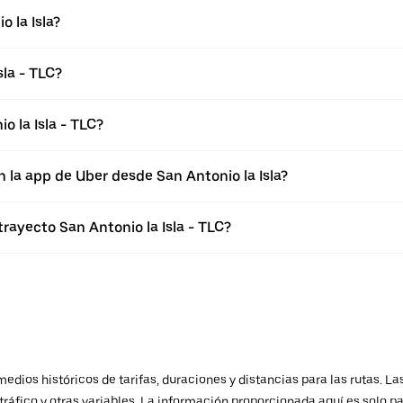
 la Isla?
sla - TLC?
 la Isla - TLC?
 la app de Uber desde San Antonio la Isla?
trayecto San Antonio la Isla - TLC?
ios históricos de tarifas, duraciones y distancias para las rutas. Las
ráfico y otras variables. La información proporcionada aquí es solo pa