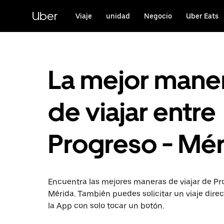
Saltar
al
Uber
Viaje
unidad
Negocio
Uber Eats
contenido
principal
La mejor mane
de viajar entre
Progreso - Mé
Encuentra las mejores maneras de viajar de Pr
Mérida. También puedes solicitar un viaje dir
la App con solo tocar un botón.