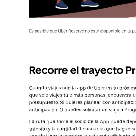
Es posible que Uber Reserve no esté disponible en tu pu
Recorre el trayecto P
Cuando viajes con la app de Uber en tu próximo
que solo viajes tú o más personas, encuentra u
presupuesto. Si quieres planear con anticipaci
anticipación. O puedes solicitar un viaje a Prog
La ruta que tome el socio de la App puede depe
tránsito y la cantidad de usuarios que hagan so