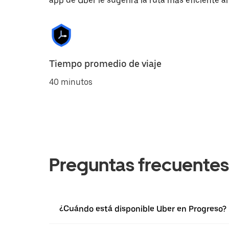
app de Uber le sugerirá la ruta más eficiente al
Tiempo promedio de viaje
40 minutos
Preguntas frecuentes
¿Cuándo está disponible Uber en Progreso?