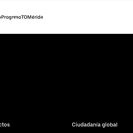
>
ProgresoTOMérida
ctos
Ciudadanía global