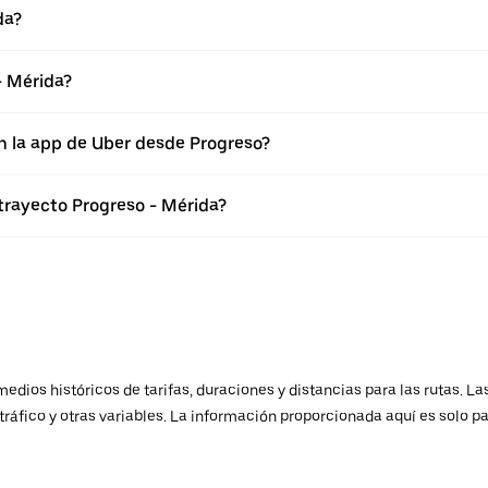
da?
- Mérida?
n la app de Uber desde Progreso?
trayecto Progreso - Mérida?
ios históricos de tarifas, duraciones y distancias para las rutas. Las
ráfico y otras variables. La información proporcionada aquí es solo pa