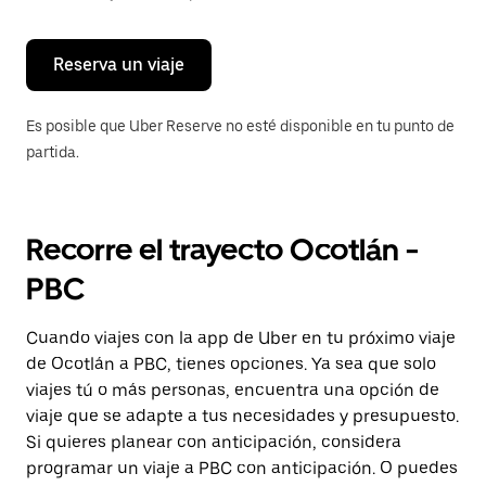
para
cerrar
el
calendario.
Reserva un viaje
Es posible que Uber Reserve no esté disponible en tu punto de
partida.
Recorre el trayecto Ocotlán -
PBC
Cuando viajes con la app de Uber en tu próximo viaje
de Ocotlán a PBC, tienes opciones. Ya sea que solo
viajes tú o más personas, encuentra una opción de
viaje que se adapte a tus necesidades y presupuesto.
Si quieres planear con anticipación, considera
programar un viaje a PBC con anticipación. O puedes