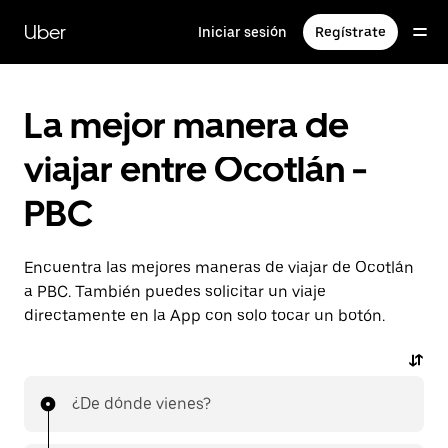
Saltar
al
Uber
Iniciar sesión
Regístrate
contenido
principal
La mejor manera de
viajar entre Ocotlán -
PBC
Encuentra las mejores maneras de viajar de Ocotlán
a PBC. También puedes solicitar un viaje
directamente en la App con solo tocar un botón.
¿De dónde vienes?