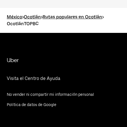
México
>
Ocotlán
>
Rutas populares en Ocotlán
>
OcotlánTOPBC
Uber
Visita el Centro de Ayuda
No vender ni compartir mi información personal
Política de datos de Google