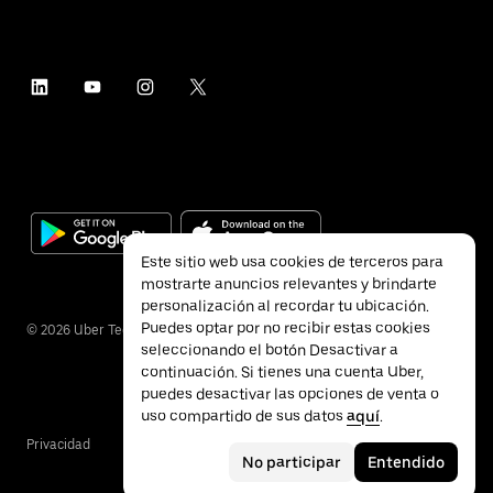
Este sitio web usa cookies de terceros para
mostrarte anuncios relevantes y brindarte
personalización al recordar tu ubicación.
Puedes optar por no recibir estas cookies
©
2026
Uber Technologies Inc.
seleccionando el botón Desactivar a
continuación. Si tienes una cuenta Uber,
puedes desactivar las opciones de venta o
uso compartido de sus datos
aquí
.
Privacidad
Accesibilidad
Términos
No participar
Entendido