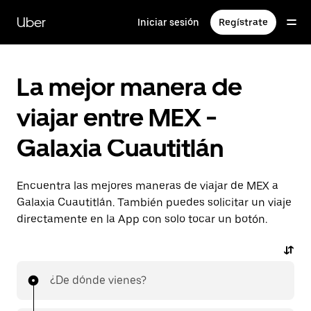
Saltar
al
Uber
Iniciar sesión
Regístrate
contenido
principal
La mejor manera de
viajar entre MEX -
Galaxia Cuautitlán
Encuentra las mejores maneras de viajar de MEX a
Galaxia Cuautitlán. También puedes solicitar un viaje
directamente en la App con solo tocar un botón.
¿De dónde vienes?