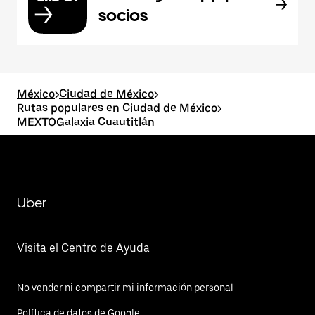
socios
México
>
Ciudad de México
>
Rutas populares en Ciudad de México
>
MEXTOGalaxia Cuautitlán
Uber
Visita el Centro de Ayuda
No vender ni compartir mi información personal
Política de datos de Google