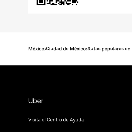
México
>
Ciudad de México
>
Rutas populares en
Uber
Visita el Centro de Ayuda