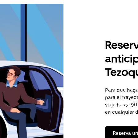
Reserv
antici
Tezoq
Para que hagas
para el trayec
viaje hasta 90
en cualquier d
Reserva un