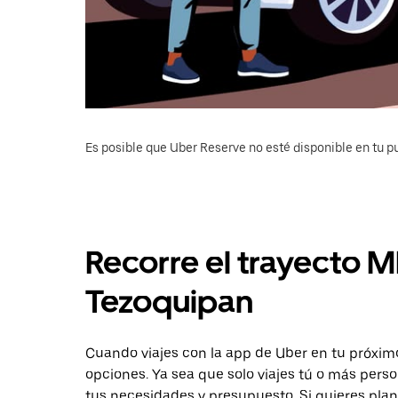
Es posible que Uber Reserve no esté disponible en tu pu
Recorre el trayecto 
Tezoquipan
Cuando viajes con la app de Uber en tu próxim
opciones. Ya sea que solo viajes tú o más pers
tus necesidades y presupuesto. Si quieres plan