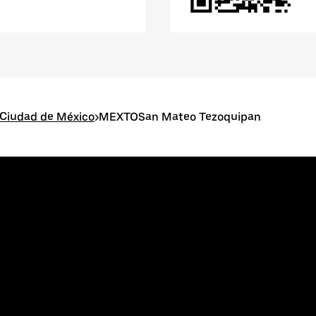
 Ciudad de México
>
MEXTOSan Mateo Tezoquipan