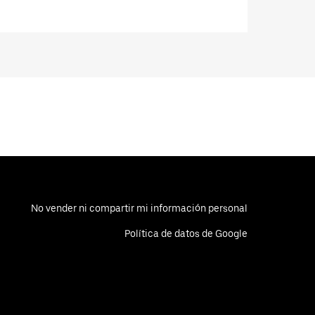
No vender ni compartir mi información personal
Política de datos de Google