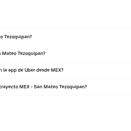
eo Tezoquipan?
n Mateo Tezoquipan?
en la app de Uber desde MEX?
l trayecto MEX - San Mateo Tezoquipan?