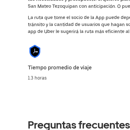
San Mateo Tezoquipan con anticipación. O puede
La ruta que tome el socio de la App puede depe
tránsito y la cantidad de usuarios que hagan so
app de Uber le sugerirá la ruta más eficiente al
Tiempo promedio de viaje
1.3 horas
Preguntas frecuentes