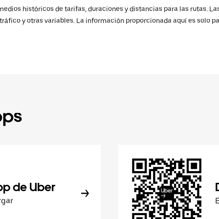
ios históricos de tarifas, duraciones y distancias para las rutas. Las
ráfico y otras variables. La información proporcionada aquí es solo pa
pps
pp de Uber
rgar