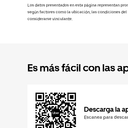
Los datos presentados en esta página representan promed
según factores como la ubicación, las condiciones del t
considerarse vinculante.
Es más fácil con las a
Descarga la a
Escanea para desca