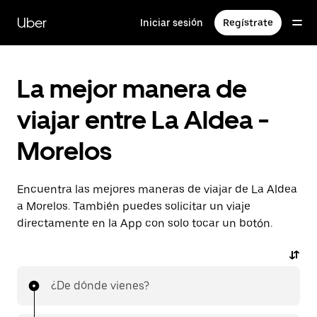
Saltar
al
Uber
Iniciar sesión
Regístrate
contenido
principal
La mejor manera de
viajar entre La Aldea -
Morelos
Encuentra las mejores maneras de viajar de La Aldea
a Morelos. También puedes solicitar un viaje
directamente en la App con solo tocar un botón.
¿De dónde vienes?