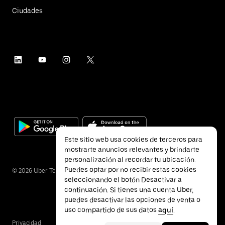
Ciudades
Este sitio web usa cookies de terceros para
mostrarte anuncios relevantes y brindarte
personalización al recordar tu ubicación.
Puedes optar por no recibir estas cookies
©
2026
Uber Technologies Inc.
seleccionando el botón Desactivar a
continuación. Si tienes una cuenta Uber,
puedes desactivar las opciones de venta o
uso compartido de sus datos
aquí
.
Privacidad
Accesibilidad
Términos