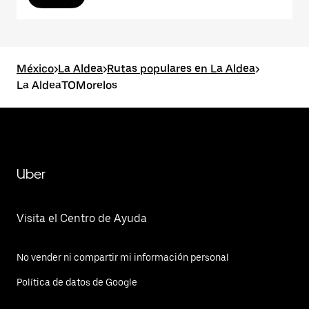
México
>
La Aldea
>
Rutas populares en La Aldea
>
La AldeaTOMorelos
Uber
Visita el Centro de Ayuda
No vender ni compartir mi información personal
Política de datos de Google