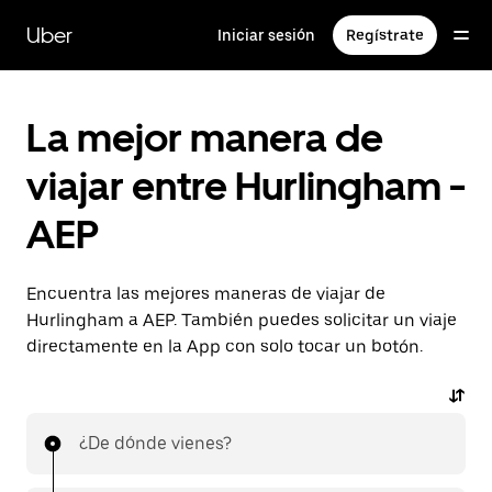
Saltar
al
Uber
Iniciar sesión
Regístrate
contenido
principal
La mejor manera de
viajar entre Hurlingham -
AEP
Encuentra las mejores maneras de viajar de
Hurlingham a AEP. También puedes solicitar un viaje
directamente en la App con solo tocar un botón.
¿De dónde vienes?