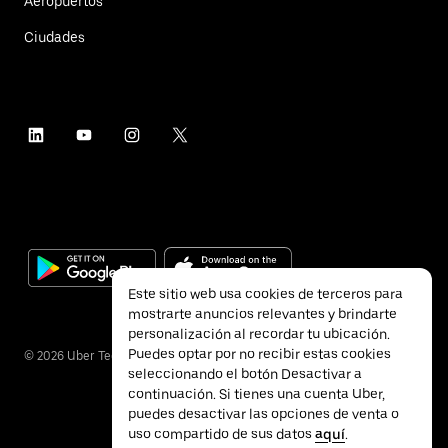
Aeropuertos
Ciudades
Este sitio web usa cookies de terceros para
mostrarte anuncios relevantes y brindarte
personalización al recordar tu ubicación.
Puedes optar por no recibir estas cookies
©
2026
Uber Technologies Inc.
seleccionando el botón Desactivar a
continuación. Si tienes una cuenta Uber,
puedes desactivar las opciones de venta o
uso compartido de sus datos
aquí
.