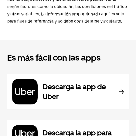
según factores como la ubicación, las condiciones del tráfico
y otras variables. La información proporcionada aquí es solo
para fines de referencia y no debe considerarse vinculante.
Es más fácil con las apps
Descarga la app de
Uber
Descarga la app para