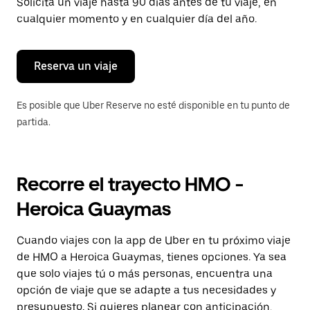
para
Solicita un viaje hasta 90 días antes de tu viaje, en
cerrar
cualquier momento y en cualquier día del año.
el
calendario.
Reserva un viaje
Es posible que Uber Reserve no esté disponible en tu punto de
partida.
Recorre el trayecto HMO -
Heroica Guaymas
Cuando viajes con la app de Uber en tu próximo viaje
de HMO a Heroica Guaymas, tienes opciones. Ya sea
que solo viajes tú o más personas, encuentra una
opción de viaje que se adapte a tus necesidades y
presupuesto. Si quieres planear con anticipación,