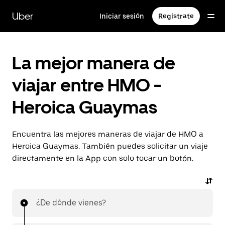
Saltar
al
Uber
Iniciar sesión
Regístrate
contenido
principal
La mejor manera de
viajar entre HMO -
Heroica Guaymas
Encuentra las mejores maneras de viajar de HMO a
Heroica Guaymas. También puedes solicitar un viaje
directamente en la App con solo tocar un botón.
¿De dónde vienes?