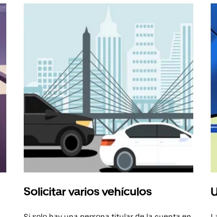
Solicitar varios vehículos
U
Si solo hay una persona titular de la cuenta en
L