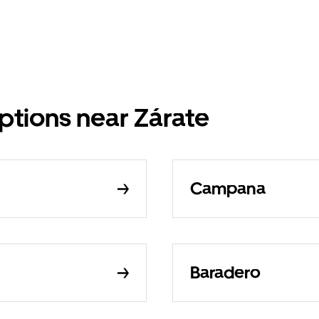
options near Zárate
Campana
Baradero