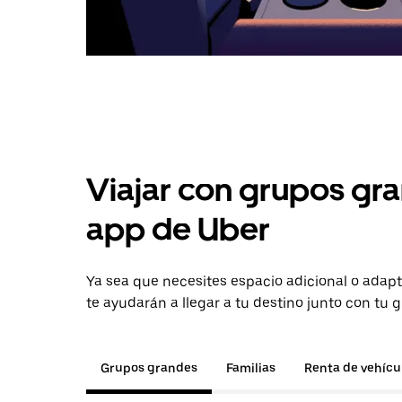
Viajar con grupos gra
app de Uber
Ya sea que necesites espacio adicional o adapt
te ayudarán a llegar a tu destino junto con tu 
Grupos grandes
Familias
Renta de vehícu