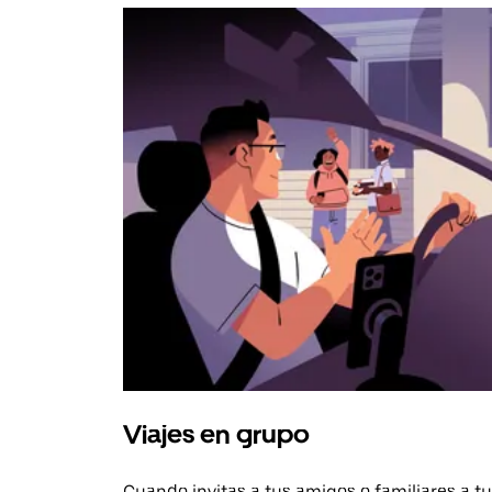
Viajes en grupo
Cuando invitas a tus amigos o familiares a tu