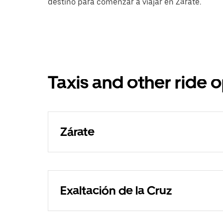
destino para comenzar a viajar en Zárate.
Taxis and other ride 
Zárate
Exaltación de la Cruz