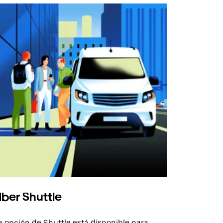
ber Shuttle
a opción de Shuttle está disponible para