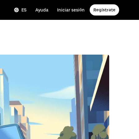
ES
Ayuda
Iniciar sesión
Regístrate