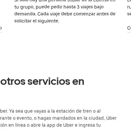
tu grupo, puede pedir hasta 3 viajes bajo
r
demanda. Cada viaje debe comenzar antes de
s
solicitar el siguiente.
o
C
otros servicios en
er. Ya sea que vayas a la estación de tren o al
urante o evento, o hagas mandados en la ciudad, Uber
esión en línea o abre la app de Uber e ingresa tu