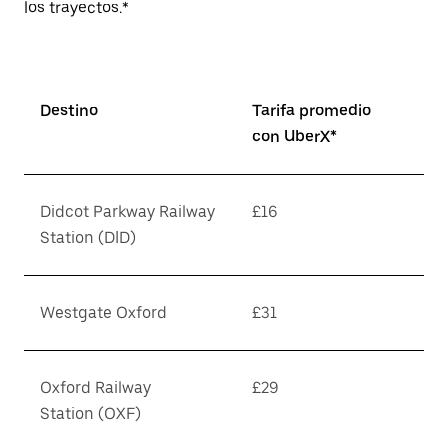
los trayectos.*
Destino
Tarifa promedio
con UberX*
Didcot Parkway Railway
£16
Station (DID)
Westgate Oxford
£31
Oxford Railway
£29
Station (OXF)