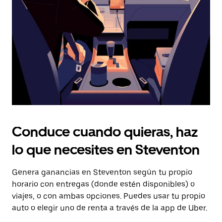
tecla Esc
para
cerrar
el
calendario.
Conduce cuando quieras, haz
lo que necesites en Steventon
Genera ganancias en Steventon según tu propio
horario con entregas (donde estén disponibles) o
viajes, o con ambas opciones. Puedes usar tu propio
auto o elegir uno de renta a través de la app de Uber.