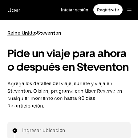
Saltar
al
Uber
Iniciar sesión
Regístrate
contenido
principal
Reino Unido
>
Steventon
Pide un viaje para ahora
o después en Steventon
Agrega los detalles del viaje, súbete y viaja en
Steventon. O bien, programa con Uber Reserve en
cualquier momento con hasta 90 días
de anticipación.
Ingresar ubicación