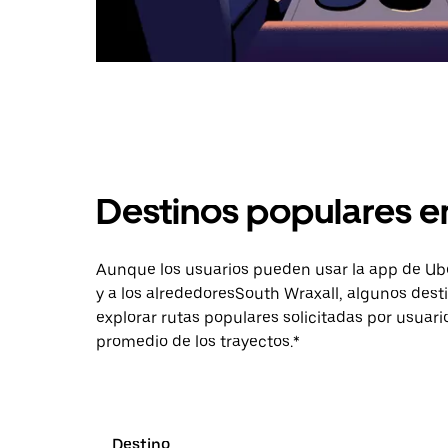
Destinos populares e
Aunque los usuarios pueden usar la app de Uber 
y a los alrededoresSouth Wraxall, algunos des
explorar rutas populares solicitadas por usuari
promedio de los trayectos.*
Destino