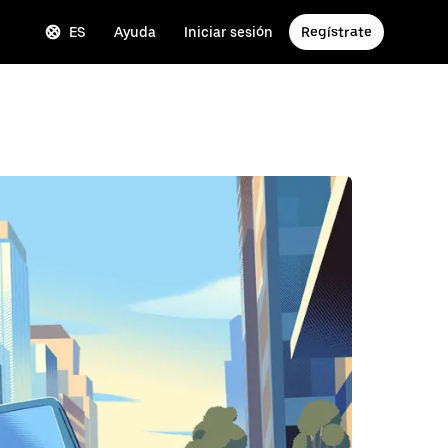
ES
Ayuda
Iniciar sesión
Regístrate