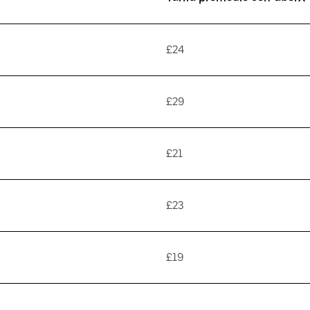
£24
£29
£21
£23
£19