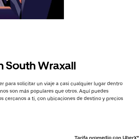
n South Wraxall
para solicitar un viaje a casi cualquier lugar dentro
tinos son más populares que otros. Aquí puedes
os cercanos a ti, con ubicaciones de destino y precios
Tarifa promedio con UberX*