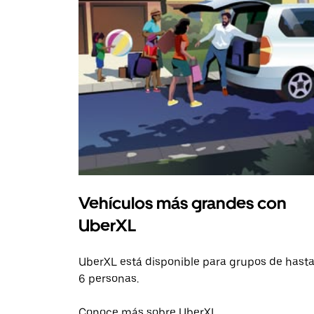
Vehículos más grandes con
UberXL
UberXL está disponible para grupos de hast
6 personas.
Conoce más sobre UberXL