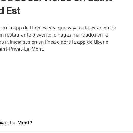
d Est
con la app de Uber. Ya sea que vayas a la estación de
 un restaurante o evento, o hagas mandados en la
 ir. Inicia sesión en línea o abre la app de Uber e
aint-Privat-La-Mont.
rivat-La-Mont?