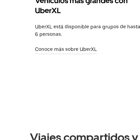
Vehículos más grandes con
UberXL
UberXL está disponible para grupos de hast
6 personas.
Conoce más sobre UberXL
Viajes compartidos y 