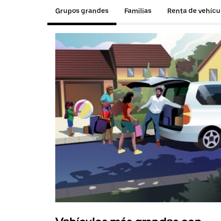
Grupos grandes
Familias
Renta de vehícu