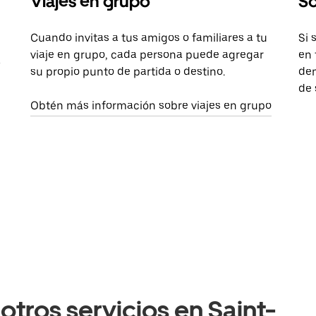
Viajes en grupo
So
Cuando invitas a tus amigos o familiares a tu
Si 
viaje en grupo, cada persona puede agregar
en 
a
su propio punto de partida o destino.
dem
de 
Obtén más información sobre viajes en grupo
otros servicios en Saint-