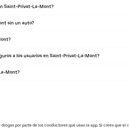
en Saint-Privat-La-Mont?
nt sin un auto?
Mont?
uros a los usuarios en Saint-Privat-La-Mont?
-La-Mont?
drogas por parte de los conductores que usan la app. Si crees que el c