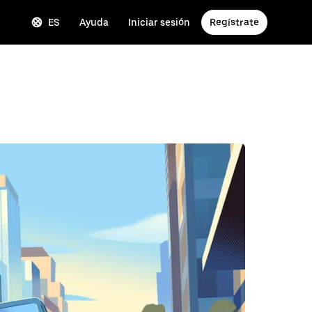
ES
Ayuda
Iniciar sesión
Regístrate