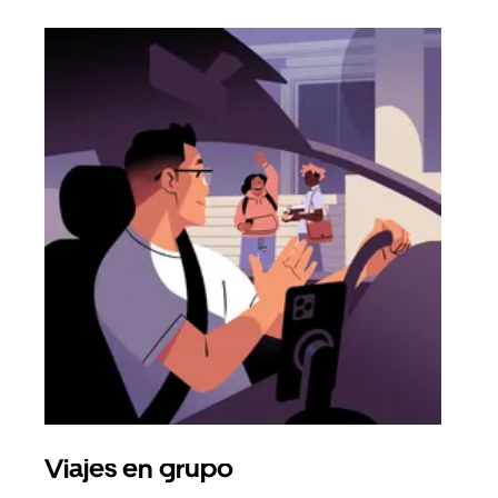
Viajes en grupo
Sol