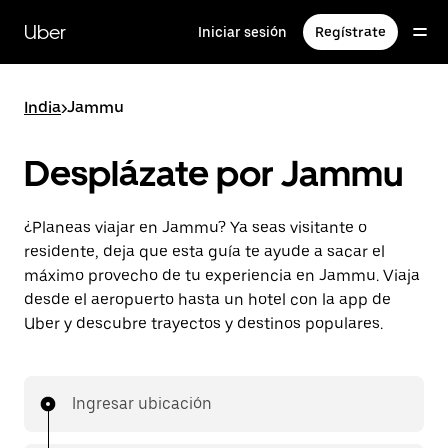
Saltar
al
Uber
Iniciar sesión
Regístrate
contenido
principal
India
>
Jammu
Desplázate por Jammu
¿Planeas viajar en Jammu? Ya seas visitante o
residente, deja que esta guía te ayude a sacar el
máximo provecho de tu experiencia en Jammu. Viaja
desde el aeropuerto hasta un hotel con la app de
Uber y descubre trayectos y destinos populares.
Ingresar ubicación