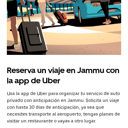
para
cerrar
el
calendario.
Reserva un viaje en Jammu con
la app de Uber
Usa la app de Uber para organizar tu servicio de auto
privado con anticipación en Jammu. Solicita un viaje
con hasta 30 días de anticipación, ya sea que
necesites transporte al aeropuerto, tengas planes de
visitar un restaurante o vayas a otro lugar.