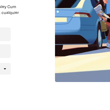
 Isley Cum
 cualquier