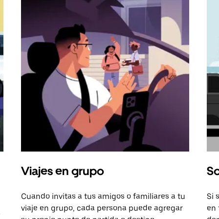
Viajes en grupo
So
Cuando invitas a tus amigos o familiares a tu
Si 
viaje en grupo, cada persona puede agregar
en 
a