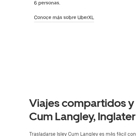
6 personas.
Conoce más sobre UberXL
Viajes compartidos y o
Cum Langley, Inglater
Trasladarse Isley Cum Langley es más fácil con 