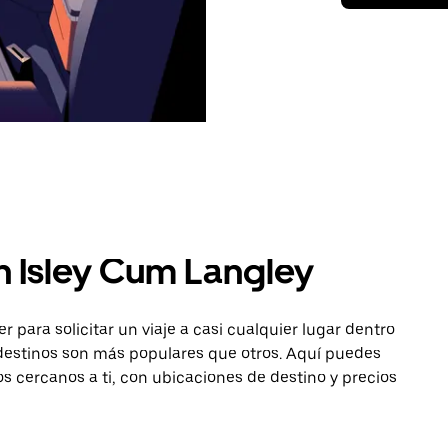
n Isley Cum Langley
para solicitar un viaje a casi cualquier lugar dentro
 destinos son más populares que otros. Aquí puedes
os cercanos a ti, con ubicaciones de destino y precios