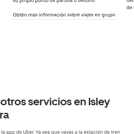
su propio punto de partida o destino.
dem
de 
Obtén más información sobre viajes en grupo
tros servicios en Isley
ra
la app de Uber. Ya sea que vayas a la estación de tren