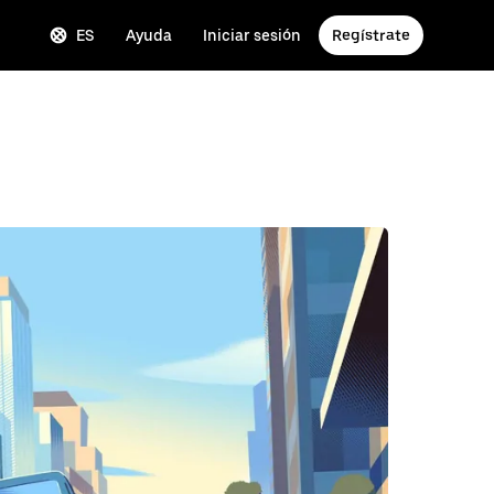
ES
Ayuda
Iniciar sesión
Regístrate