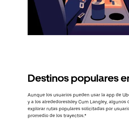
Destinos populares e
Aunque los usuarios pueden usar la app de Uber 
y a los alrededoresIsley Cum Langley, algunos
explorar rutas populares solicitadas por usuari
promedio de los trayectos.*