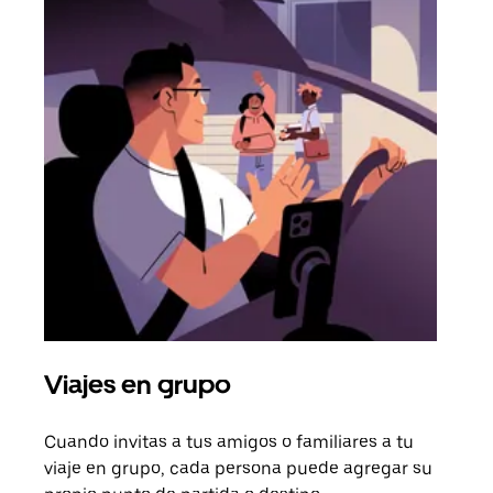
Viajes en grupo
Sol
Cuando invitas a tus amigos o familiares a tu
Si s
viaje en grupo, cada persona puede agregar su
tu g